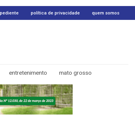
pediente
política de privacidade
quem somos
entretenimento
mato grosso