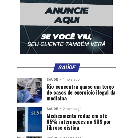
SAÚDE
SAÚDE
1 hora ago
Rio concentra quase um terço
de casos de exercício ilegal da
medicina
SAÚDE
2 horas ago
Medicamento reduz em até
85% internações no SUS por
fibrose cística