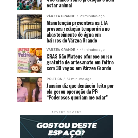
estar animal
VÁRZEA GRANDE
28 minutos ago
Manutenção preventiva na ETA
provoca redução temporária no
abastecimento de água em
bairros de Várzea Grande
VÁRZEA GRANDE
44 minutos ago
CRAS São Mateus oferece curso
gratuito de artesanato em feltro
com 30 vagas em Várzea Grande
POLÍTICA
54 minutos ago
Janaina diz que denúncia feita por
ela gerou operação da PF:
“Poderosos queriam me calar”
ADVERTISEMENT