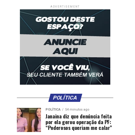
ADVERTISEMENT
POLÍTICA
POLÍTICA
54 minutos ago
Janaina diz que denúncia feita
por ela gerou operação da PF:
“Poderosos queriam me calar”