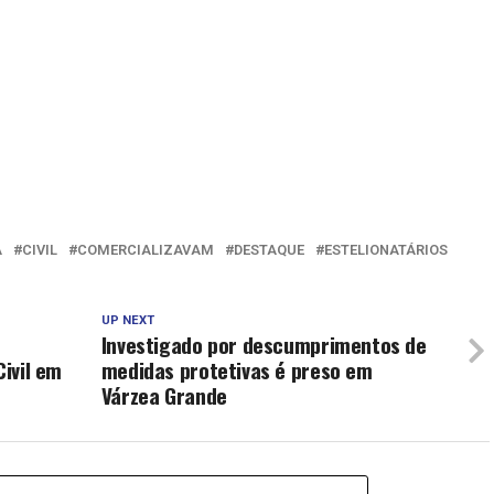
A
CIVIL
COMERCIALIZAVAM
DESTAQUE
ESTELIONATÁRIOS
UP NEXT
Investigado por descumprimentos de
Civil em
medidas protetivas é preso em
Várzea Grande