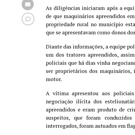
As diligências iniciaram após a equ
de que maquinários apreendidos em 
propriedade rural no município est
que se apresentavam como donos dos
Diante das informações, a equipe poli
um dos tratores apreendidos, assim
policiais que há dias vinha negocian
ser proprietários dos maquinários, 
motor.
A vítima apresentou aos policiai
negociação ilícita dos estelionat
apreendidos e eram produto de crim
suspeitos, que foram conduzidos
interrogados, foram autuados em flag