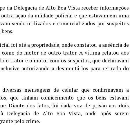
ipe da Delegacia de Alto Boa Vista receber informações
outra ação da unidade policial e que estavam em uma
avam sendo utilizados e comercializados por suspeitos
 bens.
cial foi até a propriedade, onde constatou a ausência de
 como do motor de outro trator. A vítima relatou aos
do o trator e o motor com os suspeitos, que declaravam
inclusive autorizando a desmontá-los para retirada do
s diversas mensagens de celular que confirmavam a
ários, que tinham conhecimento que os bens estavam
e. Diante dos fatos, foi dada voz de prisão aos dois
 à Delegacia de Alto Boa Vista, onde após serem
rante pelo crime.