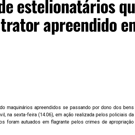
nde estelionatários q
trator apreendido e
do maquinários apreendidos se passando por dono dos bens
il, na sexta-feira (14.06), em ação realizada pelos policiais da
tos foram autuados em flagrante pelos crimes de apropriação