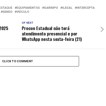
ESTAQUE
EQUIPAMENTOS
GARIMPO
ILEGAL
INTERCEPTA
SENDO
VEÍCULO
UP NEXT
2025
Procon Estadual não terá
atendimento presencial e por
WhatsApp nesta sexta-feira (21)
CLICK TO COMMENT