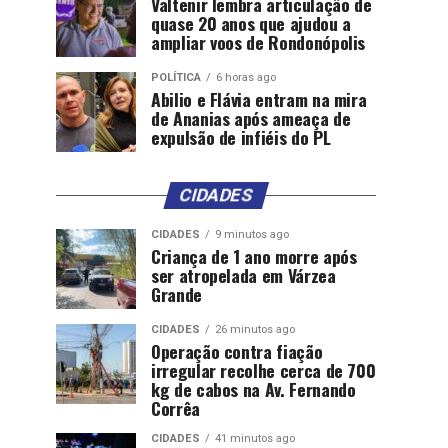
Valtenir lembra articulação de
quase 20 anos que ajudou a
ampliar voos de Rondonópolis
POLÍTICA
6 horas ago
Abilio e Flávia entram na mira
de Ananias após ameaça de
expulsão de infiéis do PL
CIDADES
CIDADES
9 minutos ago
Criança de 1 ano morre após
ser atropelada em Várzea
Grande
CIDADES
26 minutos ago
Operação contra fiação
irregular recolhe cerca de 700
kg de cabos na Av. Fernando
Corrêa
CIDADES
41 minutos ago