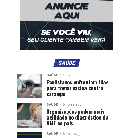
SAÚDE
SAÚDE
1 hora ago
Paulistanos enfrentam filas
para tomar vacina contra
sarampo
SAÚDE
6 horas ago
Organizações pedem mais
agilidade no diagnóstico da
AME no país
SAÚDE
6 horas ago