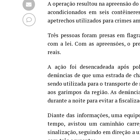
A operação resultou na apreensão do c
acondicionados em seis contêinere
apetrechos utilizados para crimes am
Três pessoas foram presas em flagr
com a lei. Com as apreensões, o pr
reais.
A ação foi desencadeada após pol
denúncias de que uma estrada de ch
sendo utilizada para o transporte de 
aos garimpos da região. As denúncia
durante a noite para evitar a fiscaliza
Diante das informações, uma equipe
tempo, avistou um caminhão carre
sinalização, seguindo em direção a u