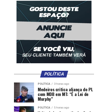
POLÍTICA
POLÍTICA
3 horas ago
Medeiros critica aliança do PL
com MDB em MT: “É a Lei de
Murphy”
POLÍTICA
5 horas ago