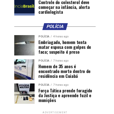
Controle do colesterol deve
começar na infância, alerta
cardiologista
POLÍCIA
POLÍCIA
4 horas ago
Embriagado, homem tenta
matar esposa com golpes de
faca; suspeito é preso
POLÍCIA
7 horas ago
Homem de 35 anos é
encontrado morto dentro de
residência em Cuiabá
POLÍCIA
7 horas ago
Força Tática prende foragido
da Justiça e apreende fuzil e
munições
ADVERTISEMENT