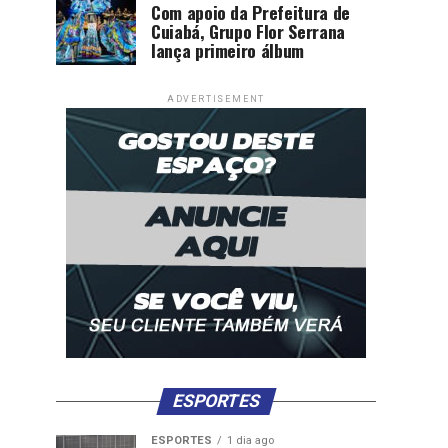
Com apoio da Prefeitura de
Cuiabá, Grupo Flor Serrana
lança primeiro álbum
ADVERTISEMENT
ESPORTES
ESPORTES
1 dia ago