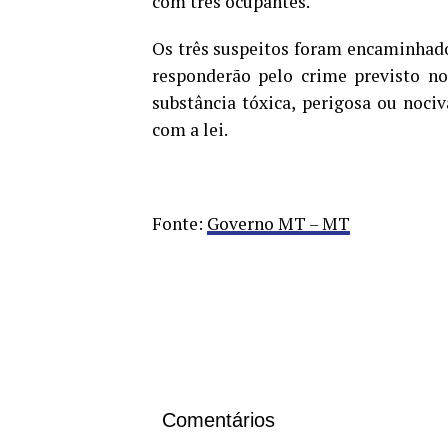
com três ocupantes.
Os três suspeitos foram encaminhados
responderão pelo crime previsto no 
substância tóxica, perigosa ou noc
com a lei.
Fonte:
Governo MT – MT
Comentários