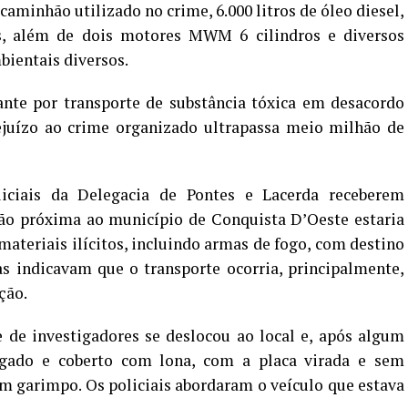
aminhão utilizado no crime, 6.000 litros de óleo diesel,
s, além de dois motores MWM 6 cilindros e diversos
bientais diversos.
ante por transporte de substância tóxica em desacordo
ejuízo ao crime organizado ultrapassa meio milhão de
iciais da Delegacia de Pontes e Lacerda receberem
ão próxima ao município de Conquista D’Oeste estaria
materiais ilícitos, incluindo armas de fogo, com destino
s indicavam que o transporte ocorria, principalmente,
ção.
 de investigadores se deslocou ao local e, após algum
gado e coberto com lona, com a placa virada e sem
m garimpo. Os policiais abordaram o veículo que estava