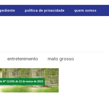
pediente
política de privacidade
quem somos
entretenimento
mato grosso