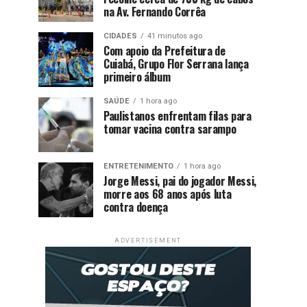
na Av. Fernando Corrêa
CIDADES
41 minutos ago
Com apoio da Prefeitura de
Cuiabá, Grupo Flor Serrana lança
primeiro álbum
SAÚDE
1 hora ago
Paulistanos enfrentam filas para
tomar vacina contra sarampo
ENTRETENIMENTO
1 hora ago
Jorge Messi, pai do jogador Messi,
morre aos 68 anos após luta
contra doença
ADVERTISEMENT