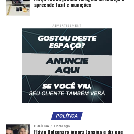
apreende fuzil e munições
ADVERTISEMENT
POLÍTICA
POLÍTICA
1 hora ago
Flávio Bolsonaro ignora Janaina e diz que