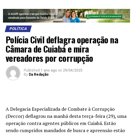
POLÍTICA
Polícia Civil deflagra operação na
Câmara de Cuiabá e mira
vereadores por corrupção
Published
1 ano ago
on
29/04/2025
By
Da Redação
A Delegacia Especializada de Combate à Corrupção
(Deccor) deflagrou na manhã desta terça-feira (29), uma
operação contra agentes públicos em Cuiabá. Estão
sendo cumpridos mandados de busca e apreensão estão