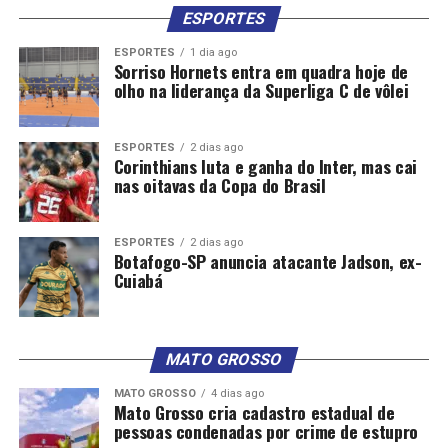
ESPORTES
ESPORTES
1 dia ago
Sorriso Hornets entra em quadra hoje de
olho na liderança da Superliga C de vôlei
ESPORTES
2 dias ago
Corinthians luta e ganha do Inter, mas cai
nas oitavas da Copa do Brasil
ESPORTES
2 dias ago
Botafogo-SP anuncia atacante Jadson, ex-
Cuiabá
MATO GROSSO
MATO GROSSO
4 dias ago
Mato Grosso cria cadastro estadual de
pessoas condenadas por crime de estupro