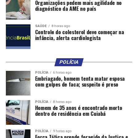
Organizações pedem mais agilidade no
diagnóstico da AME no país
SAÚDE
8 horas ago
Controle do colesterol deve começar na
infância, alerta cardiologista
POLÍCIA
POLÍCIA
6 horas ago
Embriagado, homem tenta matar esposa
com golpes de faca; suspeito é preso
POLÍCIA
8 horas ago
Homem de 35 anos é encontrado morto
dentro de residência em Cuiabá
POLÍCIA
9 horas ago
Força Tática prende foragido da Justiça e