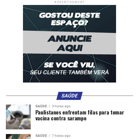
ADVERTISEMENT
SAÚDE
SAÚDE
3 horas ago
Paulistanos enfrentam filas para tomar
vacina contra sarampo
SAÚDE
7 horas ago