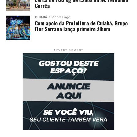
Corrêa
CUIABÁ
2 horas ago
Com apoio da Prefeitura de Cuiabá, Grupo
Flor Serrana lança primeiro álbum
ADVERTISEMENT