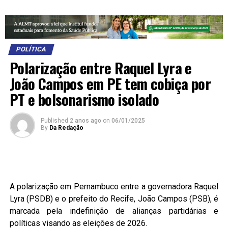
POLÍTICA
Polarização entre Raquel Lyra e
João Campos em PE tem cobiça por
PT e bolsonarismo isolado
Published
2 anos ago
on
06/01/2025
By
Da Redação
A polarização em Pernambuco entre a governadora Raquel
Lyra (PSDB) e o prefeito do Recife, João Campos (PSB), é
marcada pela indefinição de alianças partidárias e
políticas visando as eleições de 2026.