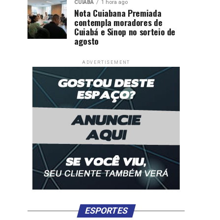
CUIABÁ
1 hora ago
Nota Cuiabana Premiada
contempla moradores de
Cuiabá e Sinop no sorteio de
agosto
ADVERTISEMENT
ESPORTES