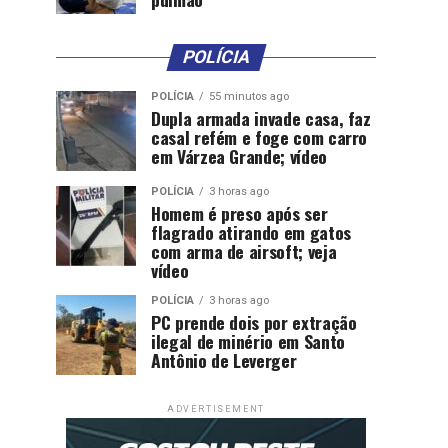
POLÍCIA
POLÍCIA
55 minutos ago
Dupla armada invade casa, faz
casal refém e foge com carro
em Várzea Grande; vídeo
POLÍCIA
3 horas ago
Homem é preso após ser
flagrado atirando em gatos
com arma de airsoft; veja
vídeo
POLÍCIA
3 horas ago
PC prende dois por extração
ilegal de minério em Santo
Antônio de Leverger
ADVERTISEMENT