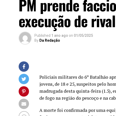
PM prende faccio
execução de rival
Published
1 ano ago
on
01/05/2025
By
Da Redação
Policiais militares do 6º Batalhão a
jovens, de 18 e 25, suspeitos pelo hom
madrugada desta quinta-feira (1.5), 
de fogo na região do pescoço e na cab
A morte foi confirmada por uma equi