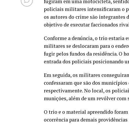
fugiram em uma motocicleta, sentido 
policiais militares intensificaram o
os autores do crime são integrantes
objetivo de executar faccionados rivai
Conforme a denúncia, o trio estaria 
militares se deslocaram para o ende
fugir pelos fundos da residência. O 
entrada dos policiais posicionando u
Em seguida, os militares conseguiram 
confessaram que são dos municípios 
respectivamente. No local, os policia
munições, além de um revólver com 
O trio e o material apreendido foram 
ocorrência para demais providências 