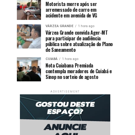
Motorista morre após ser
arremessado de carro em
acidente em avenida de VG
VÁRZEA GRANDE
1 hora ago
Várzea Grande convida Ager-MT
para participar de audiência
pública sobre atualização do Plano
de Saneamento
CUIABÁ
1 hora ago
Nota Cuiabana Premiada
contempla moradores de Cuiabá e
Sinop no sorteio de agosto
ADVERTISEMENT