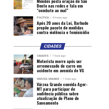
Mendes posta oração de São
Bento nas redes e fala em
“combate ao mal”
POLÍTICA
4 horas ago
Após 20 anos da Lei, Barbudo
propõe pacote de medidas
contra violência e feminicídio
CIDADES
CIDADES
1 hora ago
Motorista morre após ser
arremessado de carro em
acidente em avenida de VG
VÁRZEA GRANDE
1 hora ago
Várzea Grande convida Ager-
MT para participar de
audiência pública sobre
atualização do Plano de
Saneamento