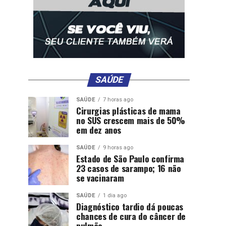
SAÚDE
SAÚDE
7 horas ago
Cirurgias plásticas de mama
no SUS crescem mais de 50%
em dez anos
SAÚDE
9 horas ago
Estado de São Paulo confirma
23 casos de sarampo; 16 não
se vacinaram
SAÚDE
1 dia ago
Diagnóstico tardio dá poucas
chances de cura do câncer de
pulmão