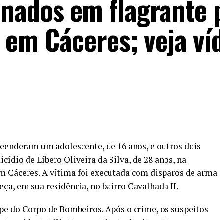
nados em flagrante 
 em Cáceres; veja ví
preenderam um adolescente, de 16 anos, e outros dois
icídio de Líbero Oliveira da Silva, de 28 anos, na
em Cáceres. A vítima foi executada com disparos de arma
eça, em sua residência, no bairro Cavalhada II.
pe do Corpo de Bombeiros. Após o crime, os suspeitos