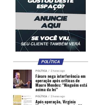
POLÍTICA
POLÍTICA
2 horas ago
Fávaro nega interferência em
operação após críticas de
Mauro Mendes: “Ninguém está
acima da lei”
POLÍTICA
2 horas ago
Após operação, Virginia