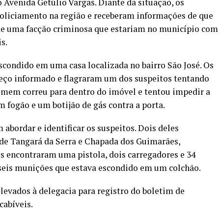
Avenida Getúlio Vargas. Diante da situação, os
 policiamento na região e receberam informações de que
 de uma facção criminosa que estariam no município com
s.
escondido em uma casa localizada no bairro São José. Os
reço informado e flagraram um dos suspeitos tentando
homem correu para dentro do imóvel e tentou impedir a
m fogão e um botijão de gás contra a porta.
abordar e identificar os suspeitos. Dois deles
de Tangará da Serra e Chapada dos Guimarães,
is encontraram uma pistola, dois carregadores e 34
seis munições que estava escondido em um colchão.
levados à delegacia para registro do boletim de
cabíveis.