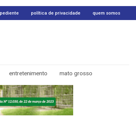
pediente
política de privacidade
quem somos
entretenimento
mato grosso