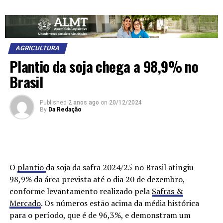
AGRICULTURA
Plantio da soja chega a 98,9% no
Brasil
Published
2 anos ago
on
20/12/2024
By
Da Redação
O
plantio
da soja da safra 2024/25 no Brasil atingiu
98,9% da área prevista até o dia 20 de dezembro,
conforme levantamento realizado pela
Safras &
Mercado
. Os números estão acima da média histórica
para o período, que é de 96,3%, e demonstram um