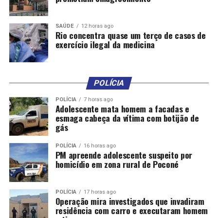
SAÚDE
12 horas ago
Rio concentra quase um terço de casos de
exercício ilegal da medicina
POLÍCIA
POLÍCIA
7 horas ago
Adolescente mata homem a facadas e
esmaga cabeça da vítima com botijão de
gás
POLÍCIA
16 horas ago
PM apreende adolescente suspeito por
homicídio em zona rural de Poconé
POLÍCIA
17 horas ago
Operação mira investigados que invadiram
residência com carro e executaram homem