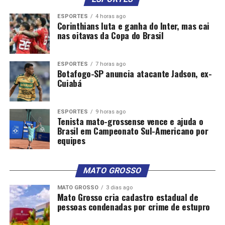
ESPORTES
4 horas ago
Corinthians luta e ganha do Inter, mas cai
nas oitavas da Copa do Brasil
ESPORTES
7 horas ago
Botafogo-SP anuncia atacante Jadson, ex-
Cuiabá
ESPORTES
9 horas ago
Tenista mato-grossense vence e ajuda o
Brasil em Campeonato Sul-Americano por
equipes
MATO GROSSO
MATO GROSSO
3 dias ago
Mato Grosso cria cadastro estadual de
pessoas condenadas por crime de estupro