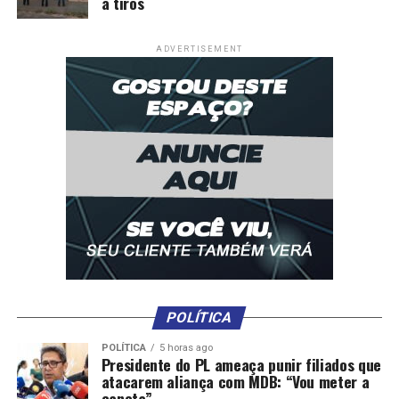
a tiros
ADVERTISEMENT
POLÍTICA
POLÍTICA
5 horas ago
Presidente do PL ameaça punir filiados que
atacarem aliança com MDB: “Vou meter a
caneta”