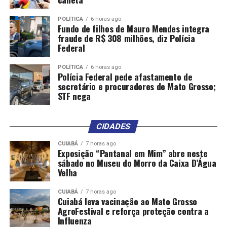
POLÍTICA
6 horas ago
Fundo de filhos de Mauro Mendes integra
fraude de R$ 308 milhões, diz Polícia
Federal
POLÍTICA
6 horas ago
Polícia Federal pede afastamento de
secretário e procuradores de Mato Grosso;
STF nega
CIDADES
CUIABÁ
7 horas ago
Exposição “Pantanal em Mim” abre neste
sábado no Museu do Morro da Caixa D’Água
Velha
CUIABÁ
7 horas ago
Cuiabá leva vacinação ao Mato Grosso
AgroFestival e reforça proteção contra a
Influenza