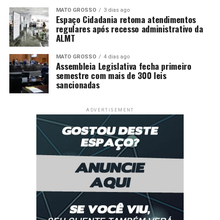
MATO GROSSO
3 dias ago
Espaço Cidadania retoma atendimentos
regulares após recesso administrativo da
ALMT
MATO GROSSO
4 dias ago
Assembleia Legislativa fecha primeiro
semestre com mais de 300 leis
sancionadas
ADVERTISEMENT