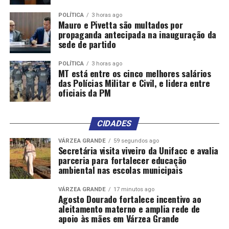
POLÍTICA
3 horas ago
Mauro e Pivetta são multados por
propaganda antecipada na inauguração da
sede de partido
POLÍTICA
3 horas ago
MT está entre os cinco melhores salários
das Polícias Militar e Civil, e lidera entre
oficiais da PM
CIDADES
VÁRZEA GRANDE
59 segundos ago
Secretária visita viveiro da Unifacc e avalia
parceria para fortalecer educação
ambiental nas escolas municipais
VÁRZEA GRANDE
17 minutos ago
Agosto Dourado fortalece incentivo ao
aleitamento materno e amplia rede de
apoio às mães em Várzea Grande