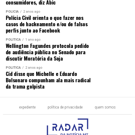
consumidores, diz Abic
POLÍCIA
2 anos ago
Polícia Civil orienta o que fazer nos
casos de hackeamento e/ou de falsos
perfis junto ao Facebook
POLÍTICA
1 ano ago
Wellington Fagundes protocola pedido
de audiência pública no Senado para
discutir Moratória da Soja
POLÍTICA
2 anos ago
Cid disse que Michelle e Eduardo
Bolsonaro compunham ala mais radical
da trama golpista
expediente
política de privacidade
quem somos