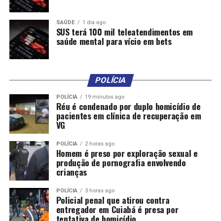
SAÚDE
1 dia ago
SUS terá 100 mil teleatendimentos em
saúde mental para vício em bets
POLÍCIA
POLÍCIA
19 minutos ago
Réu é condenado por duplo homicídio de
pacientes em clínica de recuperação em
VG
POLÍCIA
2 horas ago
Homem é preso por exploração sexual e
produção de pornografia envolvendo
crianças
POLÍCIA
3 horas ago
Policial penal que atirou contra
entregador em Cuiabá é presa por
tentativa de homicídio