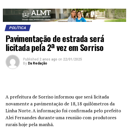
POLÍTICA
Pavimentação de estrada será
licitada pela 2ª vez em Sorriso
Published
2 anos ago
on
22/01/2025
By
Da Redação
A prefeitura de Sorriso informou que será licitada
novamente a pavimentação de 18,18 quilômetros da
Linha Norte. A informação foi confirmada pelo prefeito
Alei Fernandes durante uma reunião com produtores
rurais hoje pela manhã.