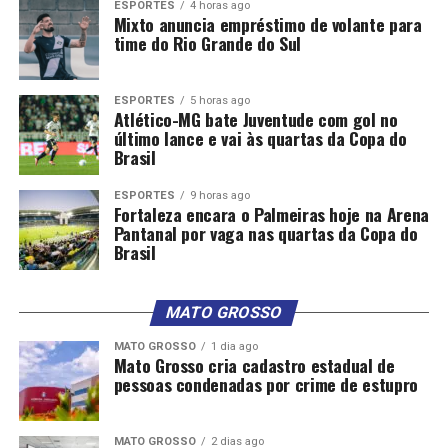
ESPORTES
4 horas ago
Mixto anuncia empréstimo de volante para
time do Rio Grande do Sul
ESPORTES
5 horas ago
Atlético-MG bate Juventude com gol no
último lance e vai às quartas da Copa do
Brasil
ESPORTES
9 horas ago
Fortaleza encara o Palmeiras hoje na Arena
Pantanal por vaga nas quartas da Copa do
Brasil
MATO GROSSO
MATO GROSSO
1 dia ago
Mato Grosso cria cadastro estadual de
pessoas condenadas por crime de estupro
MATO GROSSO
2 dias ago