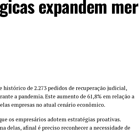
tégicas expandem me
 histórico de 2.273 pedidos de recuperação judicial,
rante a pandemia. Este aumento de 61,8% em relação a
 pelas empresas no atual cenário econômico.
 que os empresários adotem estratégias proativas.
a delas, afinal é preciso reconhecer a necessidade de