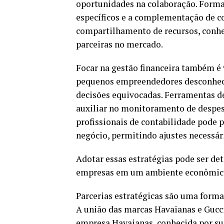
oportunidades na colaboração. Formar
específicos e a complementação de c
compartilhamento de recursos, conhe
parceiras no mercado.
Focar na gestão financeira também é 
pequenos empreendedores desconhecem
decisões equivocadas. Ferramentas d
auxiliar no monitoramento de despesa
profissionais de contabilidade pode 
negócio, permitindo ajustes necessári
Adotar essas estratégias pode ser de
empresas em um ambiente econômico
Parcerias estratégicas são uma forma
A união das marcas Havaianas e Gucc
empresa Havaianas, conhecida por sua