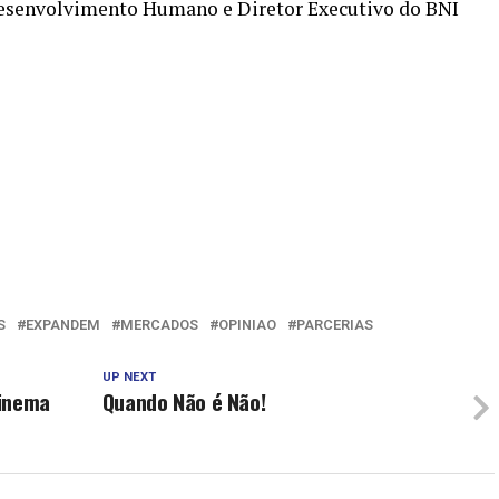
esenvolvimento Humano e Diretor Executivo do BNI
S
EXPANDEM
MERCADOS
OPINIAO
PARCERIAS
UP NEXT
cinema
Quando Não é Não!