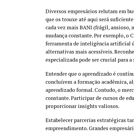
Diversos empresários relutam em bus
que os trouxe até aqui será suficien
cada vez mais BANI (frágil, ansioso, n
mudança constante. Por exemplo, o 
ferramenta de inteligência artificial
alternativas mais acessíveis. Reconh
especializada pode ser crucial para a
Entender que o aprendizado é contín
concluírem a formação acadêmica, al
aprendizado formal. Contudo, o merc
constante. Participar de cursos de e
proporcionar insights valiosos.
Estabelecer parcerias estratégicas t
empreendimento. Grandes empresári