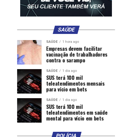
SAÚDE
SAÚDE
1 hora ago
Empresas devem facilitar
vacinação de trabalhadores
contra o sarampo
SAÚDE
1 dia ago
SUS terá 100 mil
teleatendimentos mensais
para vício em bets
SAÚDE
1 dia ago
SUS terá 100 mil
teleatendimentos em saúde
mental para vício em bets
POLÍCIA