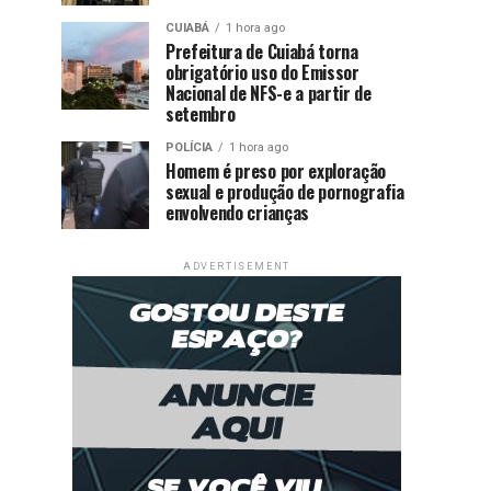
CUIABÁ
1 hora ago
Prefeitura de Cuiabá torna
obrigatório uso do Emissor
Nacional de NFS-e a partir de
setembro
POLÍCIA
1 hora ago
Homem é preso por exploração
sexual e produção de pornografia
envolvendo crianças
ADVERTISEMENT