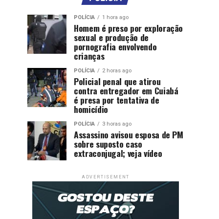
POLÍCIA
1 hora ago
Homem é preso por exploração
sexual e produção de
pornografia envolvendo
crianças
POLÍCIA
2 horas ago
Policial penal que atirou
contra entregador em Cuiabá
é presa por tentativa de
homicídio
POLÍCIA
3 horas ago
Assassino avisou esposa de PM
sobre suposto caso
extraconjugal; veja vídeo
ADVERTISEMENT