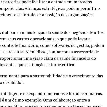
 parcerias pode facilitar a entrada em mercados
ompetências. Alianças estratégicas podem permitir o
cimentos e fortalecer a posição das organizações
vital para a manutenção da saúde dos negócios. Muitos
 seus custos operacionais, o que pode levar a
e controle financeiro, como softwares de gestão, podem
s e receitas. Além disso, contar com a assessoria de
proporcionar uma visão clara da saúde financeira do
os antes que a situação se torne crítica.
terminante para a sustentabilidade e o crescimento das
 desafiador.
 inteligente de expandir mercados e fortalecer marcas.
i é um ótimo exemplo. Uma colaboração entre a
s sandálias acessíveis e populares e a Gucci, marca de