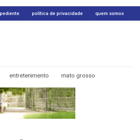
pediente
política de privacidade
quem somos
entretenimento
mato grosso