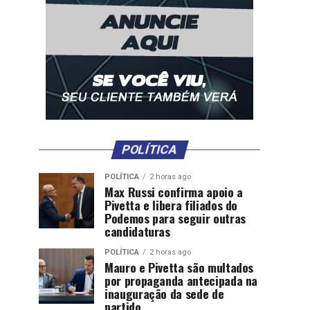
POLÍTICA
POLÍTICA
2 horas ago
Max Russi confirma apoio a
Pivetta e libera filiados do
Podemos para seguir outras
candidaturas
POLÍTICA
2 horas ago
Mauro e Pivetta são multados
por propaganda antecipada na
inauguração da sede de
partido