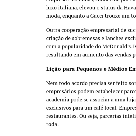
luxo italiana, elevou o status da Hav
moda, enquanto a Gucci trouxe um toq
Outra cooperação empresarial de suce
criação de sobremesas e lanches excl
com a popularidade do McDonald’s. I
resultando em aumento das vendas p
Lição para Pequenos e Médios E
Nem todo acordo precisa ser feito s
empresários podem estabelecer parce
academia pode se associar a uma loj
exclusivos para um café local.
Empres
restaurantes.
Ou seja, parcerias inte
roda!