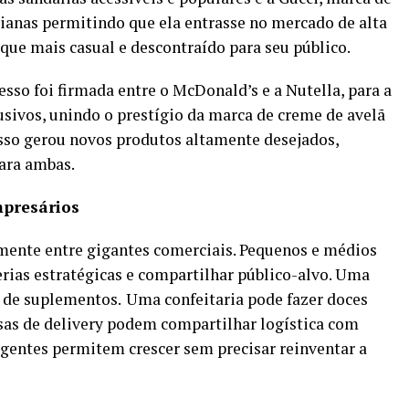
aianas permitindo que ela entrasse no mercado de alta
ue mais casual e descontraído para seu público.
sso foi firmada entre o McDonald’s e a Nutella, para a
usivos, unindo o prestígio da marca de creme de avelã
sso gerou novos produtos altamente desejados,
ara ambas.
mpresários
omente entre gigantes comerciais. Pequenos e médios
rias estratégicas e compartilhar público-alvo. Uma
a de suplementos.
Uma confeitaria pode fazer doces
as de delivery podem compartilhar logística com
ligentes permitem crescer sem precisar reinventar a