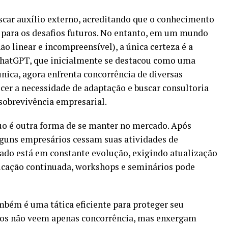
car auxílio externo, acreditando que o conhecimento
te para os desafios futuros. No entanto, em um mundo
ão linear e incompreensível), a única certeza é a
ChatGPT, que inicialmente se destacou como uma
 única, agora enfrenta concorrência de diversas
ecer a necessidade de adaptação e buscar consultoria
 sobrevivência empresarial.
uo é outra forma de se manter no mercado. Após
guns empresários cessam suas atividades de
ado está em constante evolução, exigindo atualização
ducação continuada, workshops e seminários pode
ambém é uma tática eficiente para proteger seu
os não veem apenas concorrência, mas enxergam