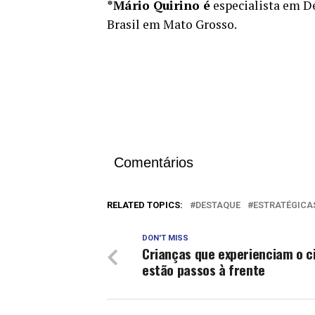
*Mário Quirino é
especialista em D
Brasil em Mato Grosso.
Comentários
RELATED TOPICS:
DESTAQUE
ESTRATÉGICA
DON'T MISS
Crianças que experienciam o 
estão passos à frente