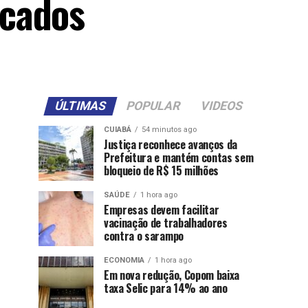
rcados
ÚLTIMAS
POPULAR
VIDEOS
CUIABÁ
54 minutos ago
Justiça reconhece avanços da
Prefeitura e mantém contas sem
bloqueio de R$ 15 milhões
SAÚDE
1 hora ago
Empresas devem facilitar
vacinação de trabalhadores
contra o sarampo
ECONOMIA
1 hora ago
Em nova redução, Copom baixa
taxa Selic para 14% ao ano