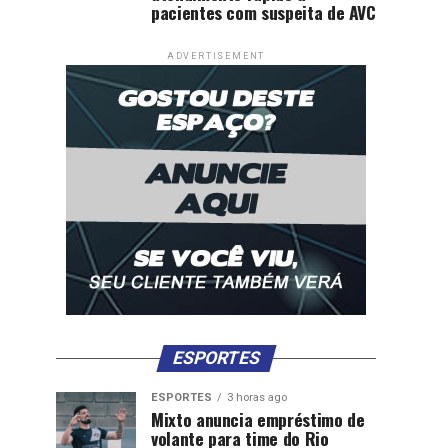
pacientes com suspeita de AVC
ADVERTISEMENT
ESPORTES
ESPORTES
3 horas ago
Mixto anuncia empréstimo de
volante para time do Rio