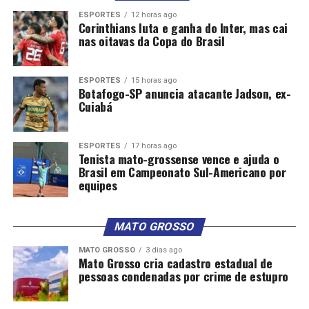
ESPORTES
12 horas ago
Corinthians luta e ganha do Inter, mas cai
nas oitavas da Copa do Brasil
ESPORTES
15 horas ago
Botafogo-SP anuncia atacante Jadson, ex-
Cuiabá
ESPORTES
17 horas ago
Tenista mato-grossense vence e ajuda o
Brasil em Campeonato Sul-Americano por
equipes
MATO GROSSO
MATO GROSSO
3 dias ago
Mato Grosso cria cadastro estadual de
pessoas condenadas por crime de estupro