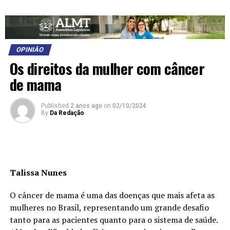
OPINIÃO
Os direitos da mulher com câncer
de mama
Published
2 anos ago
on
02/10/2024
By
Da Redação
Talissa Nunes
O câncer de mama é uma das doenças que mais afeta as
mulheres no Brasil, representando um grande desafio
tanto para as pacientes quanto para o sistema de saúde.