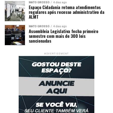
MATO GROSSO
4 dias ago
Espaço Cidadania retoma atendimentos
regulares após recesso administrativo da
ALMT
MATO GROSSO
4 dias ago
Assembleia Legislativa fecha primeiro
semestre com mais de 300 leis
sancionadas
ADVERTISEMENT