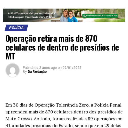
POLÍCIA
Operação retira mais de 870
celulares de dentro de presídios de
MT
Published
2 anos ago
on
02/01/2025
By
Da Redação
Em 30 dias de Operação Tolerância Zero, a Polícia Penal
apreendeu mais de 870 celulares dentro dos presídios de
Mato Grosso. Ao todo, foram realizadas 89 operações em
41 unidades prisionais do Estado, sendo que em 29 delas