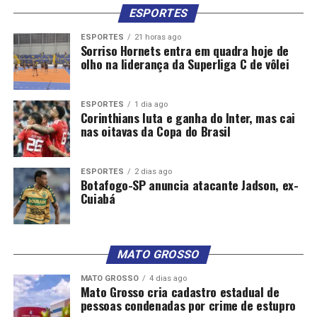
ESPORTES
ESPORTES
21 horas ago
Sorriso Hornets entra em quadra hoje de
olho na liderança da Superliga C de vôlei
ESPORTES
1 dia ago
Corinthians luta e ganha do Inter, mas cai
nas oitavas da Copa do Brasil
ESPORTES
2 dias ago
Botafogo-SP anuncia atacante Jadson, ex-
Cuiabá
MATO GROSSO
MATO GROSSO
4 dias ago
Mato Grosso cria cadastro estadual de
pessoas condenadas por crime de estupro