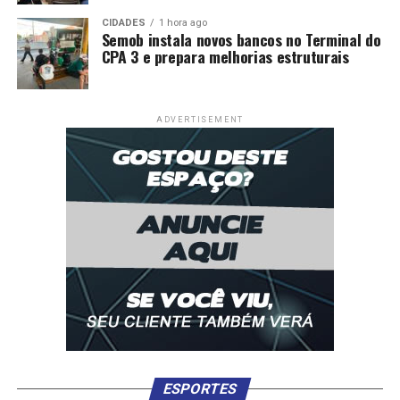
CIDADES
1 hora ago
Semob instala novos bancos no Terminal do
CPA 3 e prepara melhorias estruturais
ADVERTISEMENT
ESPORTES