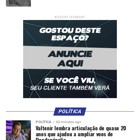
ADVERTISEMENT
POLÍTICA
POLÍTICA
60 minutos ago
Valtenir lembra articulação de quase 20
anos que ajudou a ampliar voos de
Rondonópolis