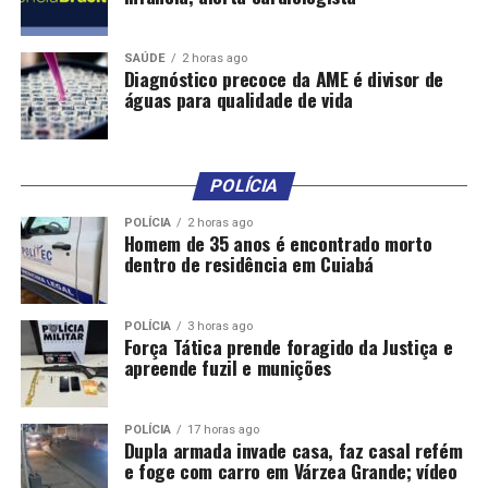
SAÚDE
2 horas ago
Diagnóstico precoce da AME é divisor de
águas para qualidade de vida
POLÍCIA
POLÍCIA
2 horas ago
Homem de 35 anos é encontrado morto
dentro de residência em Cuiabá
POLÍCIA
3 horas ago
Força Tática prende foragido da Justiça e
apreende fuzil e munições
POLÍCIA
17 horas ago
Dupla armada invade casa, faz casal refém
e foge com carro em Várzea Grande; vídeo