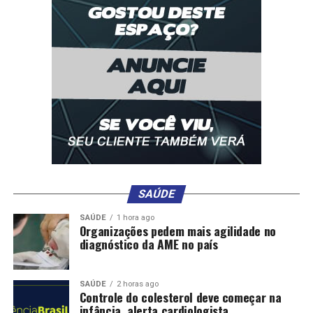
SAÚDE
SAÚDE
1 hora ago
Organizações pedem mais agilidade no
diagnóstico da AME no país
SAÚDE
2 horas ago
Controle do colesterol deve começar na
infância, alerta cardiologista