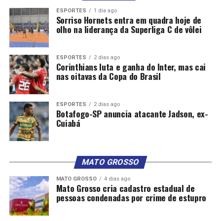
ESPORTES
1 dia ago
Sorriso Hornets entra em quadra hoje de
olho na liderança da Superliga C de vôlei
ESPORTES
2 dias ago
Corinthians luta e ganha do Inter, mas cai
nas oitavas da Copa do Brasil
ESPORTES
2 dias ago
Botafogo-SP anuncia atacante Jadson, ex-
Cuiabá
MATO GROSSO
MATO GROSSO
4 dias ago
Mato Grosso cria cadastro estadual de
pessoas condenadas por crime de estupro