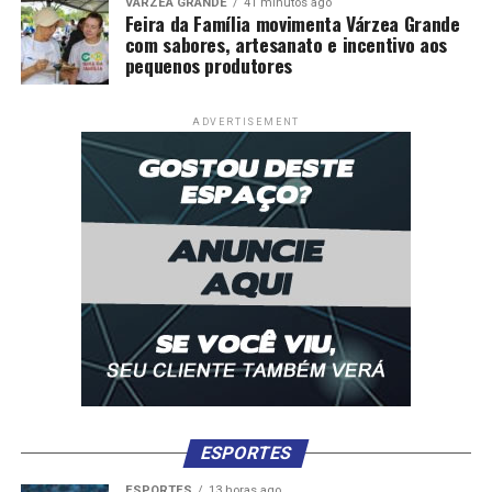
VÁRZEA GRANDE
41 minutos ago
Feira da Família movimenta Várzea Grande
com sabores, artesanato e incentivo aos
pequenos produtores
ADVERTISEMENT
ESPORTES
ESPORTES
13 horas ago