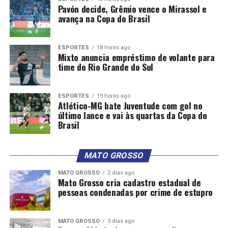
Pavón decide, Grêmio vence o Mirassol e
avança na Copa do Brasil
ESPORTES
18 horas ago
Mixto anuncia empréstimo de volante para
time do Rio Grande do Sul
ESPORTES
19 horas ago
Atlético-MG bate Juventude com gol no
último lance e vai às quartas da Copa do
Brasil
MATO GROSSO
MATO GROSSO
2 dias ago
Mato Grosso cria cadastro estadual de
pessoas condenadas por crime de estupro
MATO GROSSO
3 dias ago