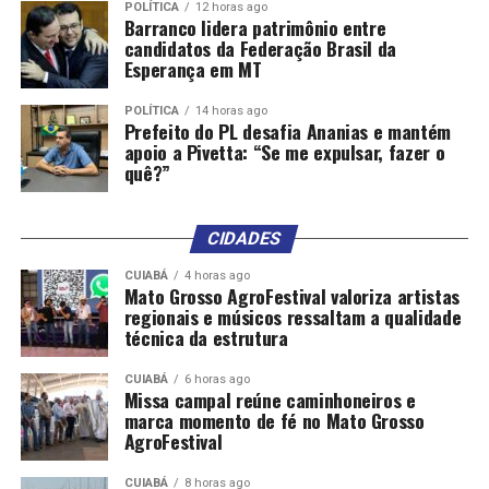
POLÍTICA
12 horas ago
Barranco lidera patrimônio entre
candidatos da Federação Brasil da
Esperança em MT
POLÍTICA
14 horas ago
Prefeito do PL desafia Ananias e mantém
apoio a Pivetta: “Se me expulsar, fazer o
quê?”
CIDADES
CUIABÁ
4 horas ago
Mato Grosso AgroFestival valoriza artistas
regionais e músicos ressaltam a qualidade
técnica da estrutura
CUIABÁ
6 horas ago
Missa campal reúne caminhoneiros e
marca momento de fé no Mato Grosso
AgroFestival
CUIABÁ
8 horas ago