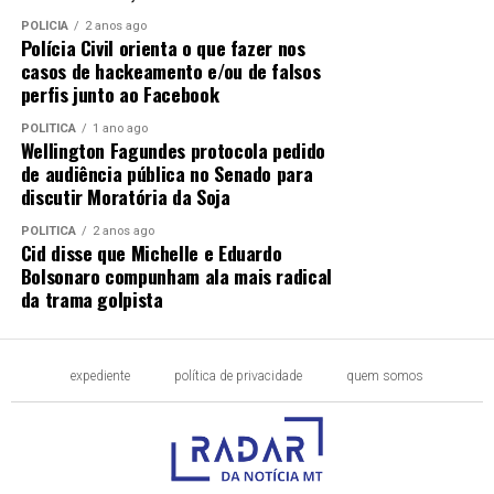
POLÍCIA
2 anos ago
Polícia Civil orienta o que fazer nos
casos de hackeamento e/ou de falsos
perfis junto ao Facebook
POLÍTICA
1 ano ago
Wellington Fagundes protocola pedido
de audiência pública no Senado para
discutir Moratória da Soja
POLÍTICA
2 anos ago
Cid disse que Michelle e Eduardo
Bolsonaro compunham ala mais radical
da trama golpista
expediente
política de privacidade
quem somos