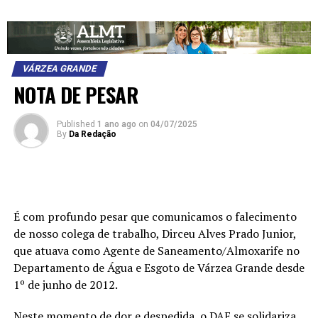
VÁRZEA GRANDE
NOTA DE PESAR
Published
1 ano ago
on
04/07/2025
By
Da Redação
É com profundo pesar que comunicamos o falecimento
de nosso colega de trabalho, Dirceu Alves Prado Junior,
que atuava como Agente de Saneamento/Almoxarife no
Departamento de Água e Esgoto de Várzea Grande desde
1º de junho de 2012.
Neste momento de dor e despedida, o DAE se solidariza