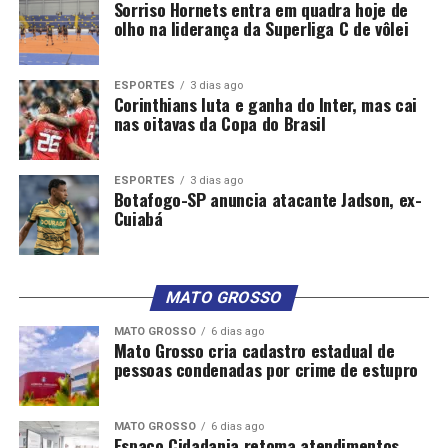
Sorriso Hornets entra em quadra hoje de
olho na liderança da Superliga C de vôlei
ESPORTES
3 dias ago
Corinthians luta e ganha do Inter, mas cai
nas oitavas da Copa do Brasil
ESPORTES
3 dias ago
Botafogo-SP anuncia atacante Jadson, ex-
Cuiabá
MATO GROSSO
MATO GROSSO
6 dias ago
Mato Grosso cria cadastro estadual de
pessoas condenadas por crime de estupro
MATO GROSSO
6 dias ago
Espaço Cidadania retoma atendimentos