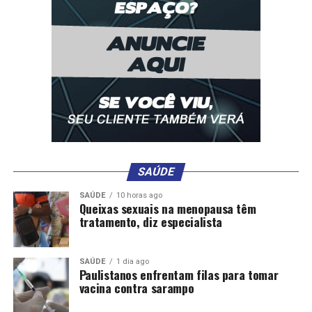
Unidades de Saúde do Maringá e da Manga promovem
ações de vacinação neste final de semana
SAÚDE
SAÚDE
10 horas ago
Queixas sexuais na menopausa têm
tratamento, diz especialista
SAÚDE
1 dia ago
Paulistanos enfrentam filas para tomar
vacina contra sarampo