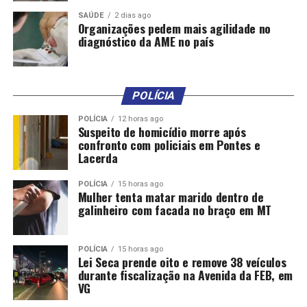
SAÚDE
2 dias ago
Organizações pedem mais agilidade no
diagnóstico da AME no país
POLÍCIA
POLÍCIA
12 horas ago
Suspeito de homicídio morre após
confronto com policiais em Pontes e
Lacerda
POLÍCIA
15 horas ago
Mulher tenta matar marido dentro de
galinheiro com facada no braço em MT
POLÍCIA
15 horas ago
Lei Seca prende oito e remove 38 veículos
durante fiscalização na Avenida da FEB, em
VG