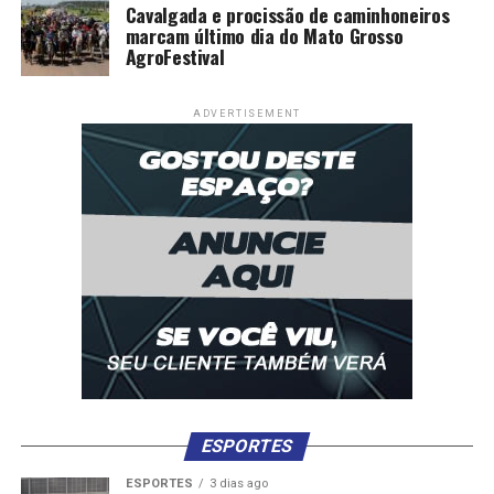
Cavalgada e procissão de caminhoneiros
marcam último dia do Mato Grosso
AgroFestival
ADVERTISEMENT
ESPORTES
ESPORTES
3 dias ago