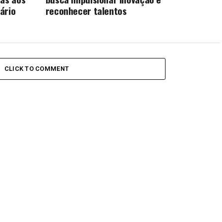
ário
reconhecer talentos
CLICK TO COMMENT