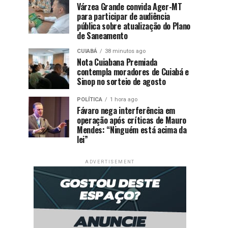
Várzea Grande convida Ager-MT
para participar de audiência
pública sobre atualização do Plano
de Saneamento
CUIABÁ
38 minutos ago
Nota Cuiabana Premiada
contempla moradores de Cuiabá e
Sinop no sorteio de agosto
POLÍTICA
1 hora ago
Fávaro nega interferência em
operação após críticas de Mauro
Mendes: “Ninguém está acima da
lei”
ADVERTISEMENT