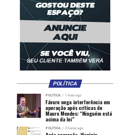
POLÍTICA
POLÍTICA
1 hora ago
Fávaro nega interferência em
operação após críticas de
Mauro Mendes: “Ninguém está
acima da lei”
POLÍTICA
2 horas ago
Após operação, Virginia