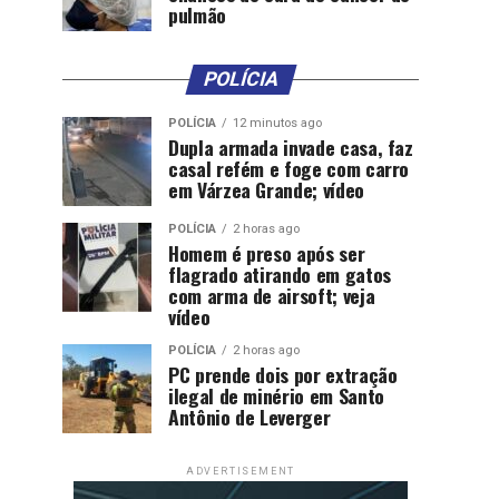
pulmão
POLÍCIA
POLÍCIA
12 minutos ago
Dupla armada invade casa, faz
casal refém e foge com carro
em Várzea Grande; vídeo
POLÍCIA
2 horas ago
Homem é preso após ser
flagrado atirando em gatos
com arma de airsoft; veja
vídeo
POLÍCIA
2 horas ago
PC prende dois por extração
ilegal de minério em Santo
Antônio de Leverger
ADVERTISEMENT