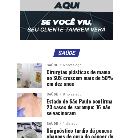
SAÚDE
SAÚDE
6 horas ago
Cirurgias plásticas de mama
no SUS crescem mais de 50%
em dez anos
SAÚDE
8 horas ago
Estado de São Paulo confirma
23 casos de sarampo; 16 não
se vacinaram
SAÚDE
1 dia ago
Diagnóstico tardio dá poucas
chances de cura do câncer de