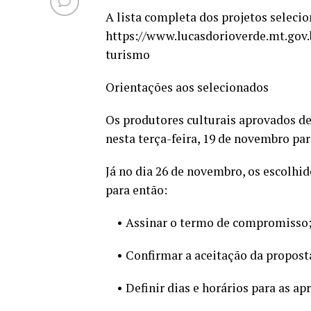
A lista completa dos projetos selecio
https://www.lucasdorioverde.mt.gov.b
turismo
Orientações aos selecionados
Os produtores culturais aprovados d
nesta terça-feira, 19 de novembro pa
Já no dia 26 de novembro, os escolhid
para então:
• Assinar o termo de compromisso
• Confirmar a aceitação da proposta
• Definir dias e horários para as ap