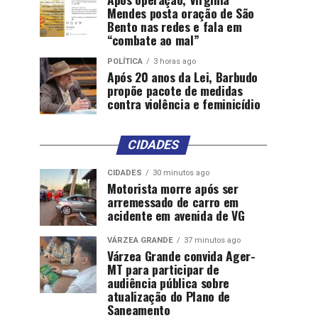
Mendes posta oração de São
Bento nas redes e fala em
“combate ao mal”
POLÍTICA
3 horas ago
Após 20 anos da Lei, Barbudo
propõe pacote de medidas
contra violência e feminicídio
CIDADES
CIDADES
30 minutos ago
Motorista morre após ser
arremessado de carro em
acidente em avenida de VG
VÁRZEA GRANDE
37 minutos ago
Várzea Grande convida Ager-
MT para participar de
audiência pública sobre
atualização do Plano de
Saneamento