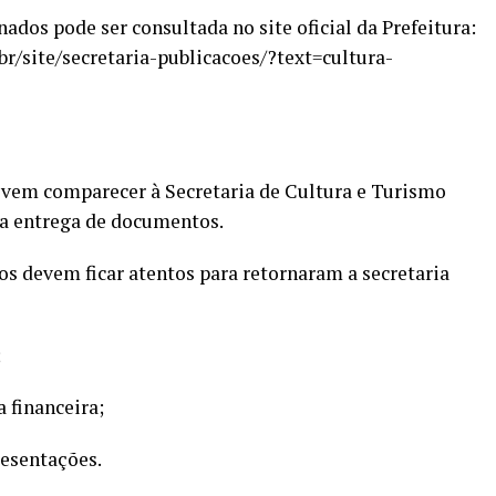
nados pode ser consultada no site oficial da Prefeitura:
r/site/secretaria-publicacoes/?text=cultura-
evem comparecer à Secretaria de Cultura e Turismo
ra entrega de documentos.
os devem ficar atentos para retornaram a secretaria
;
 financeira;
resentações.