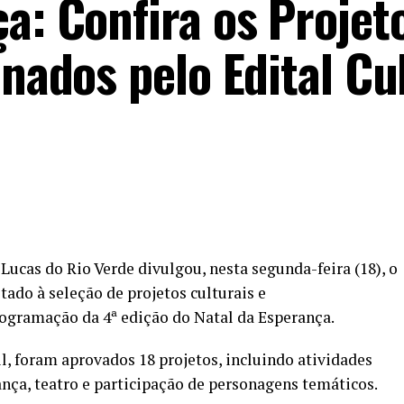
a: Confira os Projet
onados pelo Edital Cu
Lucas do Rio Verde divulgou, nesta segunda-feira (18), o
ltado à seleção de projetos culturais e
rogramação da 4ª edição do Natal da Esperança.
, foram aprovados 18 projetos, incluindo atividades
ança, teatro e participação de personagens temáticos.