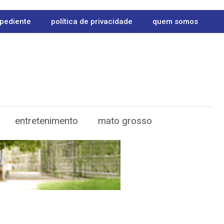
pediente
política de privacidade
quem somos
entretenimento
mato grosso