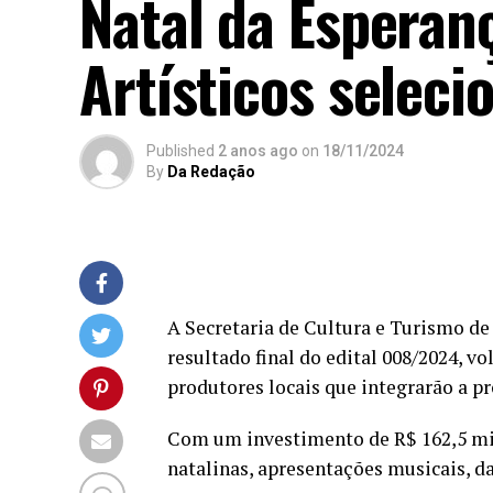
Natal da Esperanç
Artísticos seleci
Published
2 anos ago
on
18/11/2024
By
Da Redação
A Secretaria de Cultura e Turismo de 
resultado final do edital 008/2024, vo
produtores locais que integrarão a p
Com um investimento de R$ 162,5 mil
natalinas, apresentações musicais, d