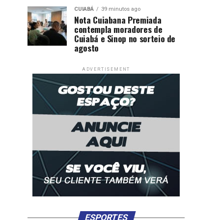
CUIABÁ
39 minutos ago
Nota Cuiabana Premiada
contempla moradores de
Cuiabá e Sinop no sorteio de
agosto
ADVERTISEMENT
ESPORTES