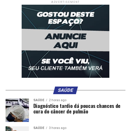
ADVERTISEMENT
SAÚDE
SAÚDE
2 horas ago
Diagnóstico tardio dá poucas chances de
cura do câncer de pulmão
SAÚDE
3 horas ago