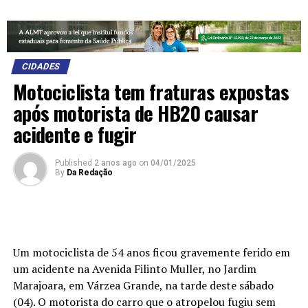
CIDADES
Motociclista tem fraturas expostas
após motorista de HB20 causar
acidente e fugir
Published
2 anos ago
on
04/01/2025
By
Da Redação
Um motociclista de 54 anos ficou gravemente ferido em
um acidente na Avenida Filinto Muller, no Jardim
Marajoara, em Várzea Grande, na tarde deste sábado
(04). O motorista do carro que o atropelou fugiu sem