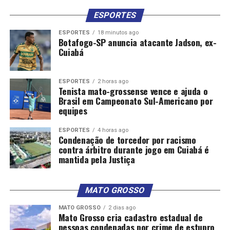
ESPORTES
ESPORTES
18 minutos ago
Botafogo-SP anuncia atacante Jadson, ex-
Cuiabá
ESPORTES
2 horas ago
Tenista mato-grossense vence e ajuda o
Brasil em Campeonato Sul-Americano por
equipes
ESPORTES
4 horas ago
Condenação de torcedor por racismo
contra árbitro durante jogo em Cuiabá é
mantida pela Justiça
MATO GROSSO
MATO GROSSO
2 dias ago
Mato Grosso cria cadastro estadual de
pessoas condenadas por crime de estupro