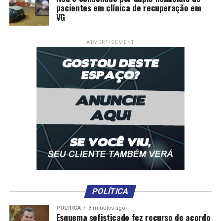
pacientes em clínica de recuperação em
VG
ADVERTISEMENT
POLÍTICA
POLÍTICA
3 minutos ago
Esquema sofisticado fez recurso de acordo