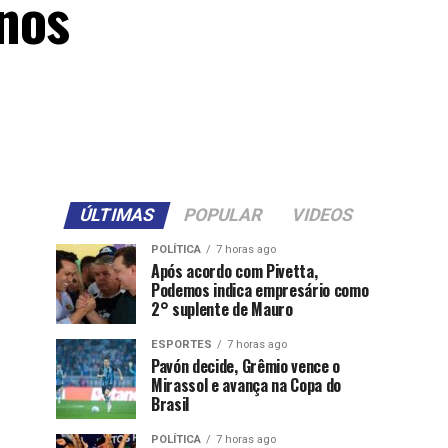
nos
ÚLTIMAS
POPULAR
VIDEOS
POLÍTICA
7 horas ago
Após acordo com Pivetta,
Podemos indica empresário como
2° suplente de Mauro
ESPORTES
7 horas ago
Pavón decide, Grêmio vence o
Mirassol e avança na Copa do
Brasil
POLÍTICA
7 horas ago