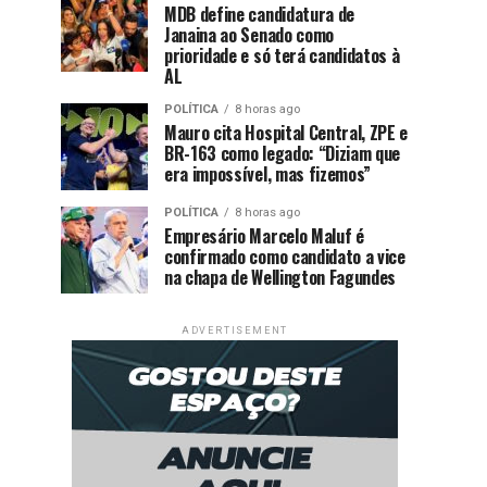
MDB define candidatura de
Janaina ao Senado como
prioridade e só terá candidatos à
AL
POLÍTICA
8 horas ago
Mauro cita Hospital Central, ZPE e
BR-163 como legado: “Diziam que
era impossível, mas fizemos”
POLÍTICA
8 horas ago
Empresário Marcelo Maluf é
confirmado como candidato a vice
na chapa de Wellington Fagundes
ADVERTISEMENT