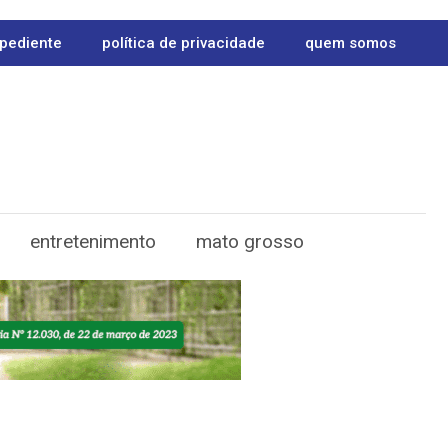
pediente
política de privacidade
quem somos
entretenimento
mato grosso