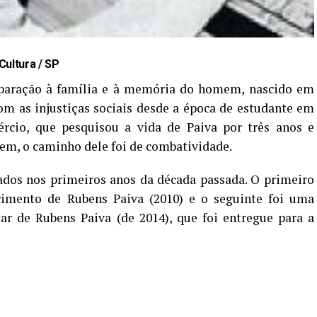
Cultura / SP
eparação à família e à memória do homem, nascido em
om as injustiças sociais desde a época de estudante em
ércio, que pesquisou a vida de Paiva por três anos e
gem, o caminho dele foi de combatividade.
ados nos primeiros anos da década passada. O primeiro
cimento de Rubens Paiva (2010) e o seguinte foi uma
tar de Rubens Paiva (de 2014), que foi entregue para a