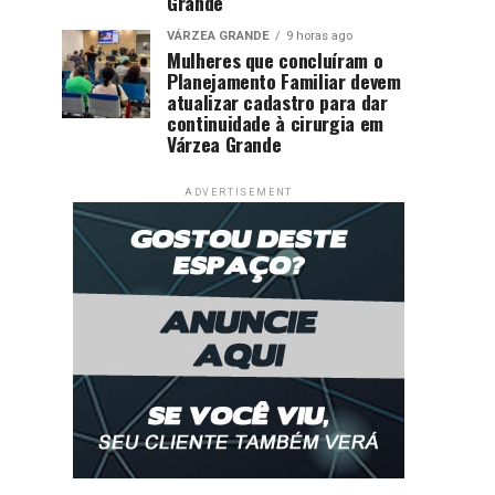
Grande
VÁRZEA GRANDE
9 horas ago
Mulheres que concluíram o
Planejamento Familiar devem
atualizar cadastro para dar
continuidade à cirurgia em
Várzea Grande
ADVERTISEMENT