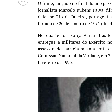
O filme, lançado no final do ano pas
jornalista Marcelo Rubens Paiva, fi
dele, no Rio de Janeiro, por agent
feriado de 20 de janeiro de 1971 (dia 
No quartel da Força Aérea Brasilei
entregue a militares do Exército 
assassinado naquela mesma noite ou 
Comissão Nacional da Verdade, em 20
fevereiro de 1996.