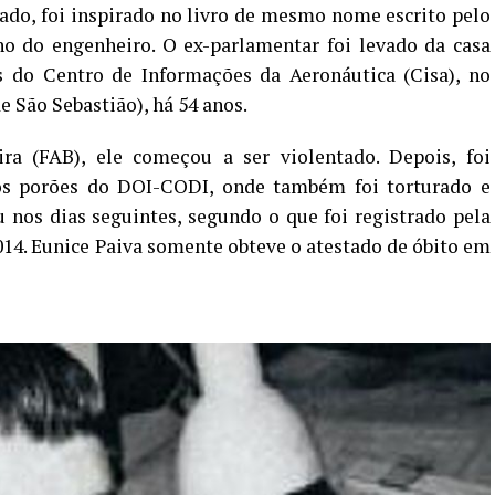
sado, foi inspirado no livro de mesmo nome escrito pelo
lho do engenheiro. O ex-parlamentar foi levado da casa
es do Centro de Informações da Aeronáutica (Cisa), no
de São Sebastião), há 54 anos.
ra (FAB), ele começou a ser violentado. Depois, foi
nos porões do DOI-CODI, onde também foi torturado e
nos dias seguintes, segundo o que foi registrado pela
14. Eunice Paiva somente obteve o atestado de óbito em