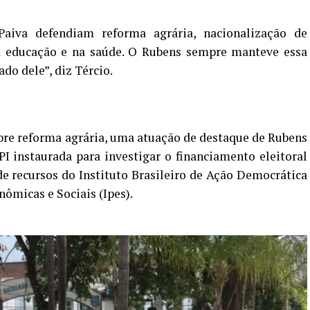
iva defendiam reforma agrária, nacionalização de
a educação e na saúde. O Rubens sempre manteve essa
ado dele”, diz Tércio.
bre reforma agrária, uma atuação de destaque de Rubens
I instaurada para investigar o financiamento eleitoral
e recursos do Instituto Brasileiro de Ação Democrática
nômicas e Sociais (Ipes).