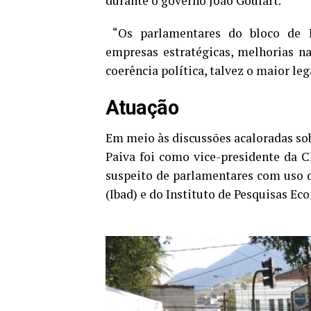
durante o governo João Goulart.
“Os parlamentares do bloco de Pa
empresas estratégicas, melhorias n
coerência política, talvez o maior leg
Atuação
Em meio às discussões acaloradas so
Paiva foi como vice-presidente da CP
suspeito de parlamentares com uso d
(Ibad) e do Instituto de Pesquisas Eco