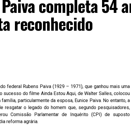
Paiva completa 54 a
ta reconhecido
tado federal Rubens Paiva (1929 – 1971), que ganhou mais uma
o sucesso do filme Ainda Estou Aqui, de Walter Salles, colocou
 família, particularmente da esposa, Eunice Paiva. No entanto, a
de resgatar o legado do homem que, segundo pesquisadores,
liderou Comissão Parlamentar de Inquérito (CPI) de suposto
ia reforma agrária.