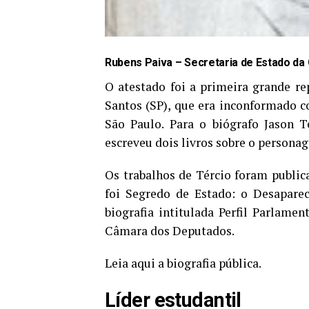
Rubens Paiva –
Secretaria de Estado da 
O atestado foi a primeira grande r
Santos (SP), que era inconformado c
São Paulo. Para o biógrafo Jason T
escreveu dois livros sobre o persona
Os trabalhos de Tércio foram public
foi Segredo de Estado: o Desapare
biografia intitulada Perfil Parlamen
Câmara dos Deputados.
Leia aqui a biografia pública.
Líder estudantil