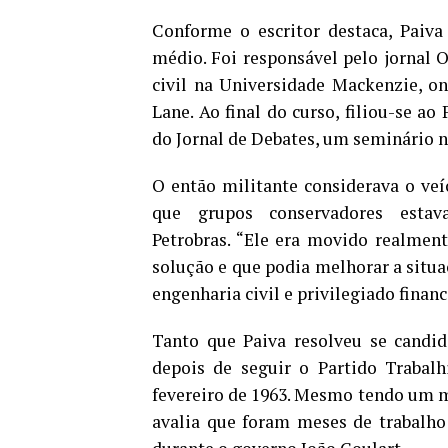
Conforme o escritor destaca, Paiva
médio. Foi responsável pelo jornal 
civil na Universidade Mackenzie, o
Lane. Ao final do curso, filiou-se ao 
do Jornal de Debates, um seminário 
O então militante considerava o v
que grupos conservadores estav
Petrobras. “Ele era movido realmen
solução e que podia melhorar a situ
engenharia civil e privilegiado finan
Tanto que Paiva resolveu se candi
depois de seguir o Partido Trabalh
fevereiro de 1963. Mesmo tendo um 
avalia que foram meses de trabalho 