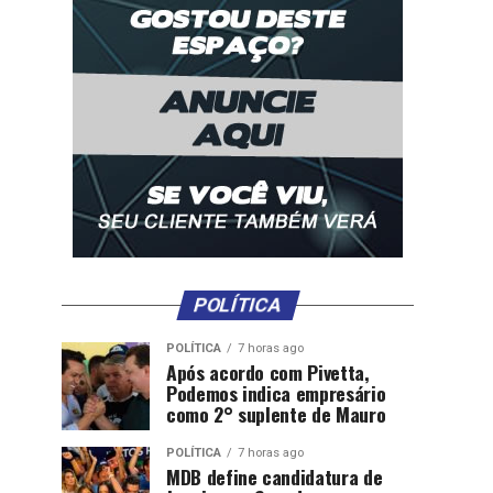
POLÍTICA
POLÍTICA
7 horas ago
Após acordo com Pivetta,
Podemos indica empresário
como 2° suplente de Mauro
POLÍTICA
7 horas ago
MDB define candidatura de