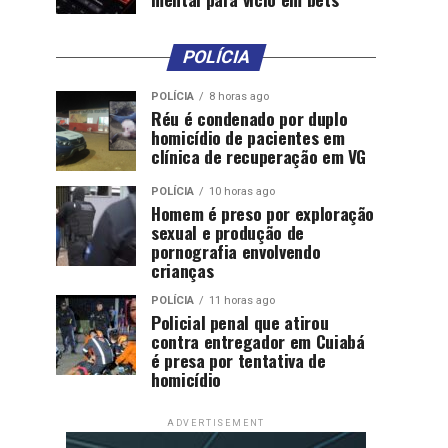
POLÍCIA
POLÍCIA
8 horas ago
Réu é condenado por duplo
homicídio de pacientes em
clínica de recuperação em VG
POLÍCIA
10 horas ago
Homem é preso por exploração
sexual e produção de
pornografia envolvendo
crianças
POLÍCIA
11 horas ago
Policial penal que atirou
contra entregador em Cuiabá
é presa por tentativa de
homicídio
ADVERTISEMENT