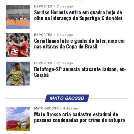
ESPORTES
2 dias ago
Sorriso Hornets entra em quadra hoje de
olho na liderança da Superliga C de vôlei
ESPORTES
2 dias ago
Corinthians luta e ganha do Inter, mas cai
nas oitavas da Copa do Brasil
ESPORTES
2 dias ago
Botafogo-SP anuncia atacante Jadson, ex-
Cuiabá
MATO GROSSO
MATO GROSSO
4 dias ago
Mato Grosso cria cadastro estadual de
pessoas condenadas por crime de estupro