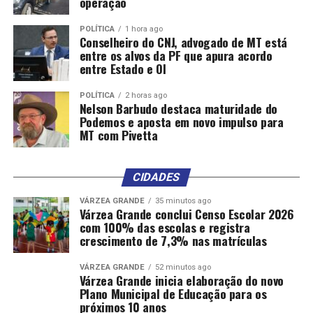
operação
POLÍTICA
1 hora ago
Conselheiro do CNJ, advogado de MT está
entre os alvos da PF que apura acordo
entre Estado e OI
POLÍTICA
2 horas ago
Nelson Barbudo destaca maturidade do
Podemos e aposta em novo impulso para
MT com Pivetta
CIDADES
VÁRZEA GRANDE
35 minutos ago
Várzea Grande conclui Censo Escolar 2026
com 100% das escolas e registra
crescimento de 7,3% nas matrículas
VÁRZEA GRANDE
52 minutos ago
Várzea Grande inicia elaboração do novo
Plano Municipal de Educação para os
próximos 10 anos