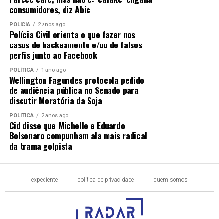
consumidores, diz Abic
POLÍCIA
2 anos ago
Polícia Civil orienta o que fazer nos
casos de hackeamento e/ou de falsos
perfis junto ao Facebook
POLÍTICA
1 ano ago
Wellington Fagundes protocola pedido
de audiência pública no Senado para
discutir Moratória da Soja
POLÍTICA
2 anos ago
Cid disse que Michelle e Eduardo
Bolsonaro compunham ala mais radical
da trama golpista
expediente
política de privacidade
quem somos