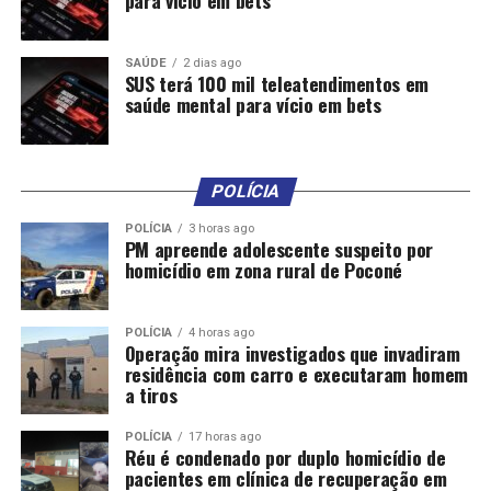
para vício em bets
SAÚDE
2 dias ago
SUS terá 100 mil teleatendimentos em
saúde mental para vício em bets
POLÍCIA
POLÍCIA
3 horas ago
PM apreende adolescente suspeito por
homicídio em zona rural de Poconé
POLÍCIA
4 horas ago
Operação mira investigados que invadiram
residência com carro e executaram homem
a tiros
POLÍCIA
17 horas ago
Réu é condenado por duplo homicídio de
pacientes em clínica de recuperação em