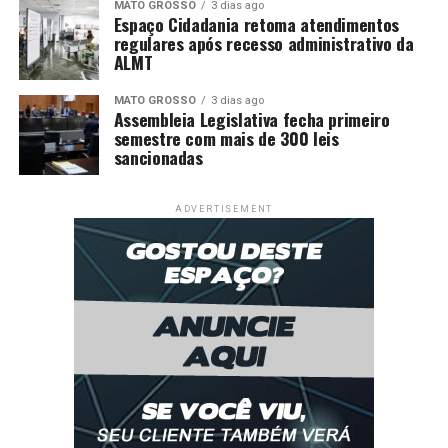
MATO GROSSO
3 dias ago
Espaço Cidadania retoma atendimentos
regulares após recesso administrativo da
ALMT
MATO GROSSO
3 dias ago
Assembleia Legislativa fecha primeiro
semestre com mais de 300 leis
sancionadas
ADVERTISEMENT