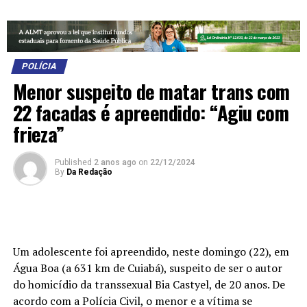
POLÍCIA
Menor suspeito de matar trans com
22 facadas é apreendido: “Agiu com
frieza”
Published
2 anos ago
on
22/12/2024
By
Da Redação
Um adolescente foi apreendido, neste domingo (22), em
Água Boa (a 631 km de Cuiabá), suspeito de ser o autor
do homicídio da transsexual Bia Castyel, de 20 anos. De
acordo com a Polícia Civil, o menor e a vítima se