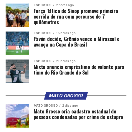
ESPORTES
2 horas ago
Força Tática de Sinop promove primeira
corrida de rua com percurso de 7
quilômetros
ESPORTES
16 horas ago
Pavón decide, Grêmio vence o Mirassol e
avança na Copa do Brasil
ESPORTES
21 horas ago
Mixto anuncia empréstimo de volante para
time do Rio Grande do Sul
MATO GROSSO
MATO GROSSO
2 dias ago
Mato Grosso cria cadastro estadual de
pessoas condenadas por crime de estupro