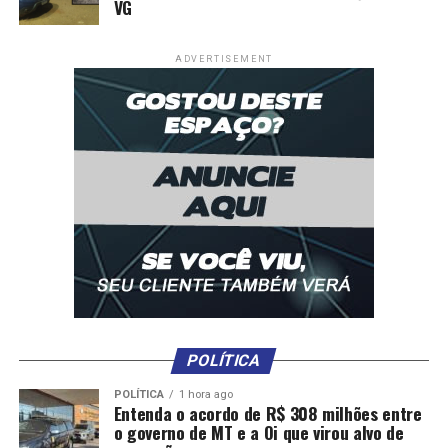
VG
ADVERTISEMENT
POLÍTICA
POLÍTICA
1 hora ago
Entenda o acordo de R$ 308 milhões entre
o governo de MT e a Oi que virou alvo de