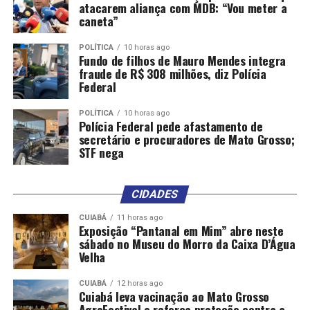
atacarem aliança com MDB: “Vou meter a
caneta”
POLÍTICA
10 horas ago
Fundo de filhos de Mauro Mendes integra
fraude de R$ 308 milhões, diz Polícia
Federal
POLÍTICA
10 horas ago
Polícia Federal pede afastamento de
secretário e procuradores de Mato Grosso;
STF nega
CIDADES
CUIABÁ
11 horas ago
Exposição “Pantanal em Mim” abre neste
sábado no Museu do Morro da Caixa D’Água
Velha
CUIABÁ
12 horas ago
Cuiabá leva vacinação ao Mato Grosso
AgroFestival e reforça proteção contra a