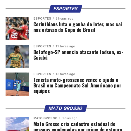
ESPORTES
ESPORTES
8 horas ago
Corinthians luta e ganha do Inter, mas cai
nas oitavas da Copa do Brasil
ESPORTES
11 horas ago
Botafogo-SP anuncia atacante Jadson, ex-
Cuiabá
ESPORTES
13 horas ago
Tenista mato-grossense vence e ajuda o
Brasil em Campeonato Sul-Americano por
equipes
MATO GROSSO
MATO GROSSO
3 dias ago
Mato Grosso cria cadastro estadual de
pessoas condenadas por crime de estupro