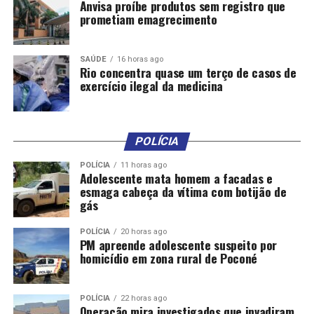
Anvisa proíbe produtos sem registro que
prometiam emagrecimento
SAÚDE
16 horas ago
Rio concentra quase um terço de casos de
exercício ilegal da medicina
POLÍCIA
POLÍCIA
11 horas ago
Adolescente mata homem a facadas e
esmaga cabeça da vítima com botijão de
gás
POLÍCIA
20 horas ago
PM apreende adolescente suspeito por
homicídio em zona rural de Poconé
POLÍCIA
22 horas ago
Operação mira investigados que invadiram