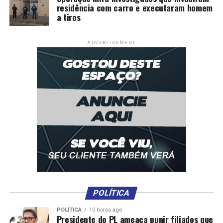
residência com carro e executaram homem
a tiros
ADVERTISEMENT
POLÍTICA
POLÍTICA
10 horas ago
Presidente do PL ameaça punir filiados que