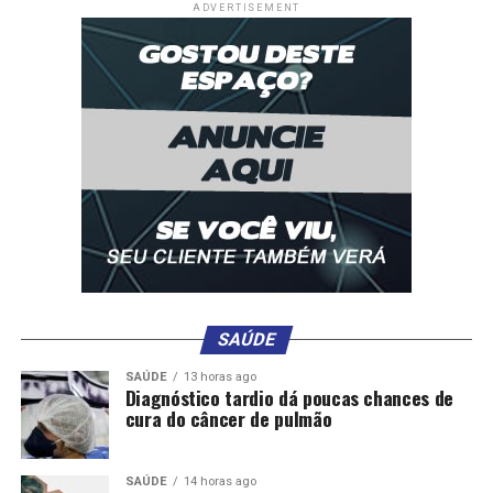
ADVERTISEMENT
SAÚDE
SAÚDE
13 horas ago
Diagnóstico tardio dá poucas chances de
cura do câncer de pulmão
SAÚDE
14 horas ago