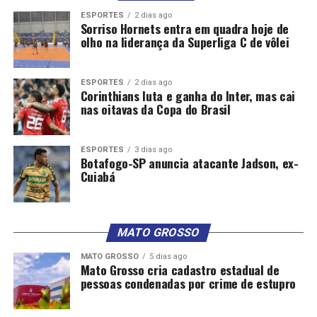
ESPORTES
2 dias ago
Sorriso Hornets entra em quadra hoje de
olho na liderança da Superliga C de vôlei
ESPORTES
2 dias ago
Corinthians luta e ganha do Inter, mas cai
nas oitavas da Copa do Brasil
ESPORTES
3 dias ago
Botafogo-SP anuncia atacante Jadson, ex-
Cuiabá
MATO GROSSO
MATO GROSSO
5 dias ago
Mato Grosso cria cadastro estadual de
pessoas condenadas por crime de estupro