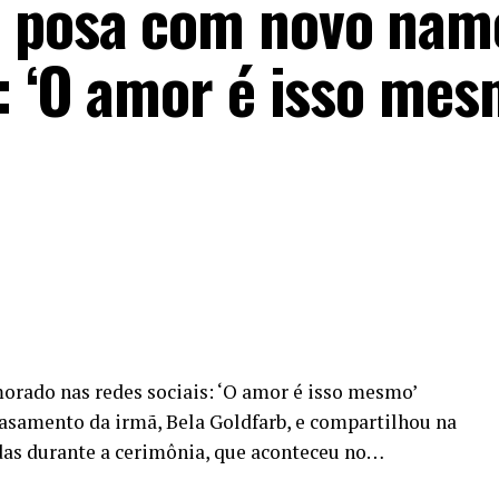
b posa com novo nam
: ‘O amor é isso mes
rado nas redes sociais: ‘O amor é isso mesmo’
 casamento da irmã, Bela Goldfarb, e compartilhou na
das durante a cerimônia, que aconteceu no…