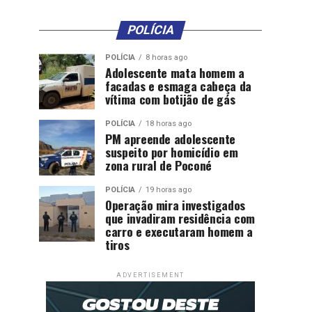
POLÍCIA
POLÍCIA
8 horas ago
Adolescente mata homem a
facadas e esmaga cabeça da
vítima com botijão de gás
POLÍCIA
18 horas ago
PM apreende adolescente
suspeito por homicídio em
zona rural de Poconé
POLÍCIA
19 horas ago
Operação mira investigados
que invadiram residência com
carro e executaram homem a
tiros
ADVERTISEMENT