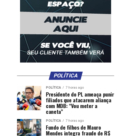
POLÍTICA
POLÍTICA
7 horas ago
Presidente do PL ameaça punir
filiados que atacarem aliança
com MDB: “Vou meter a
caneta”
POLÍTICA
7 horas ago
Fundo de filhos de Mauro
Mendes integra fraude de R$