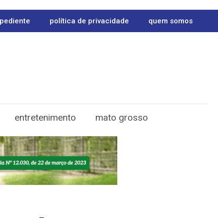
pediente
política de privacidade
quem somos
entretenimento
mato grosso