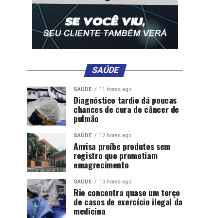
SAÚDE
SAÚDE
11 horas ago
Diagnóstico tardio dá poucas
chances de cura do câncer de
pulmão
SAÚDE
12 horas ago
Anvisa proíbe produtos sem
registro que prometiam
emagrecimento
SAÚDE
13 horas ago
Rio concentra quase um terço
de casos de exercício ilegal da
medicina