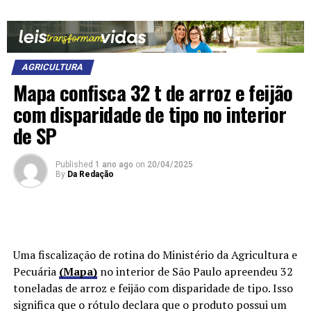
AGRICULTURA
Mapa confisca 32 t de arroz e feijão
com disparidade de tipo no interior
de SP
Published
1 ano ago
on
20/04/2025
By
Da Redação
Uma fiscalização de rotina do Ministério da Agricultura e
Pecuária
(Mapa)
no interior de São Paulo apreendeu 32
toneladas de arroz e feijão com disparidade de tipo. Isso
significa que o rótulo declara que o produto possui um