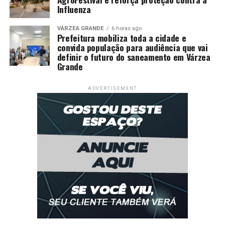
Influenza
VÁRZEA GRANDE
6 horas ago
Prefeitura mobiliza toda a cidade e
convida população para audiência que vai
definir o futuro do saneamento em Várzea
Grande
ADVERTISEMENT