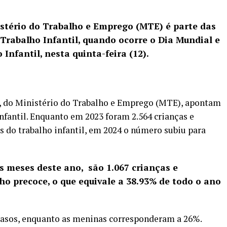
istério do Trabalho e Emprego (MTE) é parte das
rabalho Infantil, quando ocorre o Dia Mundial e
nfantil, nesta quinta-feira (12).
o, do Ministério do Trabalho e Emprego (MTE), apontam
nfantil. Enquanto em 2023 foram 2.564 crianças e
s do trabalho infantil, em 2024 o número subiu para
 meses deste ano, são 1.067 crianças e
ho precoce, o que equivale a 38.93% de todo o ano
asos, enquanto as meninas corresponderam a 26%.