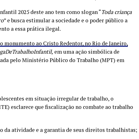
nfantil 2025 deste ano tem como slogan “
Toda criança
ro
” e busca estimular a sociedade e o poder público a
to a essa prática ilegal.
o monumento ao Cristo Redentor, no Rio de Janeiro,
gaDeTrabalhoInfantil,
em uma ação simbólica de
zada pelo Ministério Público do Trabalho (MPT) em
olescentes em situação irregular de trabalho, o
TE) esclarece que fiscalização no combate ao trabalho
 atividade e a garantia de seus direitos trabalhistas;