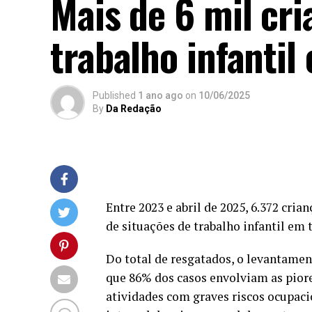
Mais de 6 mil cr
trabalho infantil
Published
1 ano ago
on
10/06/2025
By
Da Redação
Entre 2023 e abril de 2025, 6.372 cri
de situações de trabalho infantil em t
Do total de resgatados, o levantame
que 86% dos casos envolviam as piores
atividades com graves riscos ocupaci