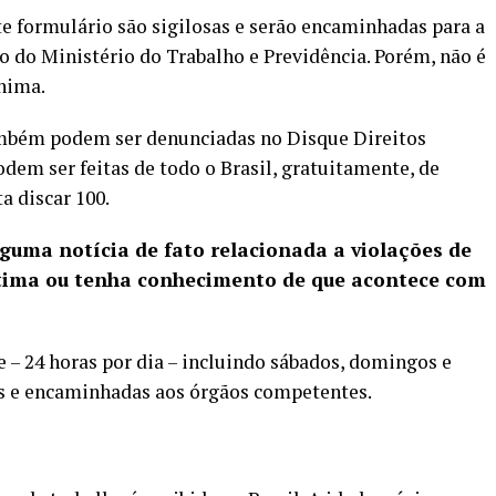
e formulário são sigilosas e serão encaminhadas para a
o do Ministério do Trabalho e Previdência. Porém, não é
nima.
ambém podem ser denunciadas no Disque Direitos
dem ser feitas de todo o Brasil, gratuitamente, de
ta discar 100.
guma notícia de fato relacionada a violações de
vítima ou tenha conhecimento de que acontece com
 – 24 horas por dia – incluindo sábados, domingos e
as e encaminhadas aos órgãos competentes.