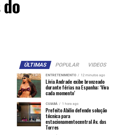
 do
ÚLTIMAS
POPULAR
VIDEOS
ENTRETENIMENTO
12 minutos ago
Lívia Andrade exibe bronzeado
durante férias na Espanha: ‘Viva
cada momento’
CUIABÁ
1 hora ago
Prefeito Abilio defende solução
técnica para
estacionamentocentral Av. das
Torres