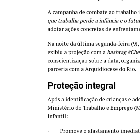
A campanha de combate ao trabalho i
que trabalha perde a infância e o futu
adotar ações concretas de enfrentamen
Na noite da última segunda-feira (9),
exibiu a projeção com a
hashtag #Che
conscientização sobre a data, organi
parceria com a Arquidiocese do Rio.
Proteção integral
Após a identificação de crianças e ad
Ministério do Trabalho e Emprego (M
infantil:
· Promove o afastamento imediato da