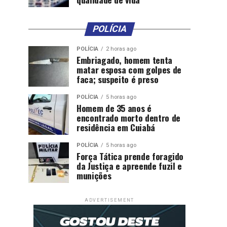
POLÍCIA
POLÍCIA
2 horas ago
Embriagado, homem tenta
matar esposa com golpes de
faca; suspeito é preso
POLÍCIA
5 horas ago
Homem de 35 anos é
encontrado morto dentro de
residência em Cuiabá
POLÍCIA
5 horas ago
Força Tática prende foragido
da Justiça e apreende fuzil e
munições
ADVERTISEMENT