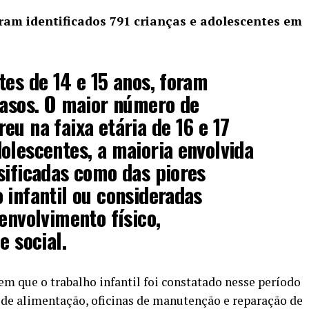
oram identificados 791 crianças e adolescentes em
tes de 14 e 15 anos, foram
casos. O maior número de
eu na faixa etária de 16 e 17
olescentes, a maioria envolvida
sificadas como das piores
 infantil ou consideradas
envolvimento físico,
e social.
em que o trabalho infantil foi constatado nesse período
r de alimentação, oficinas de manutenção e reparação de