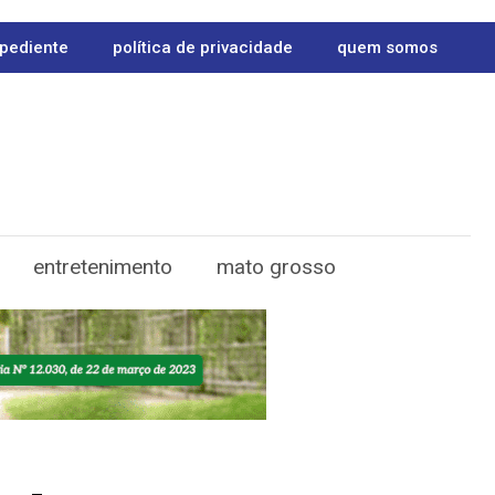
pediente
política de privacidade
quem somos
entretenimento
mato grosso