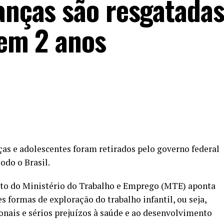
ianças são resgatadas
 em 2 anos
anças e adolescentes foram retirados pelo governo federal
odo o Brasil.
nto do Ministério do Trabalho e Emprego (MTE) aponta
 formas de exploração do trabalho infantil, ou seja,
onais e sérios prejuízos à saúde e ao desenvolvimento