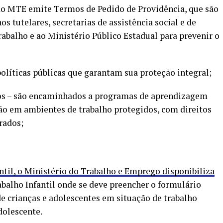
o MTE emite Termos de Pedido de Providência, que são
 tutelares, secretarias de assistência social e de
rabalho e ao Ministério Público Estadual para prevenir o
íticas públicas que garantam sua proteção integral;
os – são encaminhados a programas de aprendizagem
ção em ambientes de trabalho protegidos, com direitos
rados;
ntil, o Ministério do Trabalho e Emprego disponibiliza
abalho Infantil onde se deve preencher o formulário
de crianças e adolescentes em situação de trabalho
dolescente.