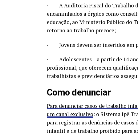
· A Auditoria Fiscal do Trabalho d
encaminhados a órgãos como conselhos
educação, ao Ministério Público do T
retorno ao trabalho precoce;
· Jovens devem ser inseridos em pol
· Adolescentes – a partir de 14 an
profissional, que oferecem qualifica
trabalhistas e previdenciários assegu
Como denunciar
Para denunciar casos de trabalho infa
um canal exclusivo
: o Sistema Ipê Tr
para registrar as denúncias de casos 
infantil e de trabalho proibido para a