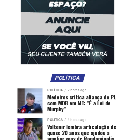
POLÍTICA
POLÍTICA
2 horas ago
Medeiros critica aliança do PL
com MDB em MT: “É a Lei de
Murphy”
POLÍTICA
4 horas ago
Valtenir lembra articulação de
quase 20 anos que ajudou a
ampliar voos de Rondonópolis