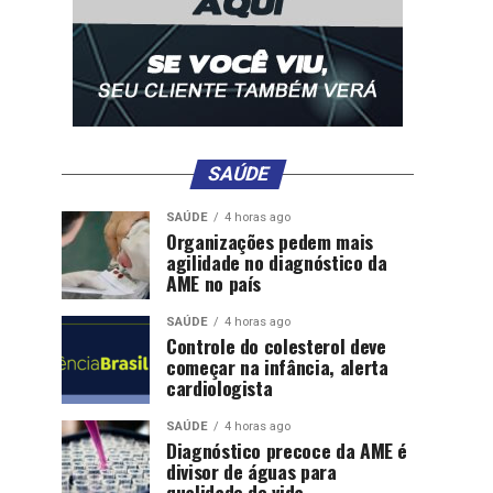
SAÚDE
SAÚDE
4 horas ago
Organizações pedem mais
agilidade no diagnóstico da
AME no país
SAÚDE
4 horas ago
Controle do colesterol deve
começar na infância, alerta
cardiologista
SAÚDE
4 horas ago
Diagnóstico precoce da AME é
divisor de águas para
qualidade de vida