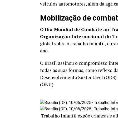
veículos automotores, além da agricu
Mobilização de combate
O Dia Mundial de Combate ao Trab
Organização Internacional do Tr
global sobre o trabalho infantil, dur
ano.
O Brasil assinou o compromisso inter
todas as suas formas, como reflexo d
Desenvolvimento Sustentável (ODS) 
(ONU).
Trabalho Infantil expõe crianças e a