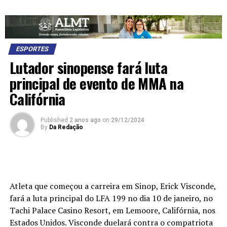
ESPORTES
Lutador sinopense fará luta
principal de evento de MMA na
Califórnia
Published
2 anos ago
on
29/12/2024
By
Da Redação
Atleta que começou a carreira em Sinop, Erick Visconde,
fará a luta principal do LFA 199 no dia 10 de janeiro, no
Tachi Palace Casino Resort, em Lemoore, Califórnia, nos
Estados Unidos. Visconde duelará contra o compatriota