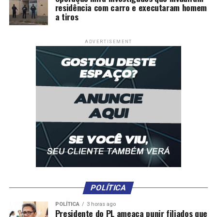
residência com carro e executaram homem
a tiros
ADVERTISEMENT
POLÍTICA
POLÍTICA
3 horas ago
Presidente do PL ameaça punir filiados que