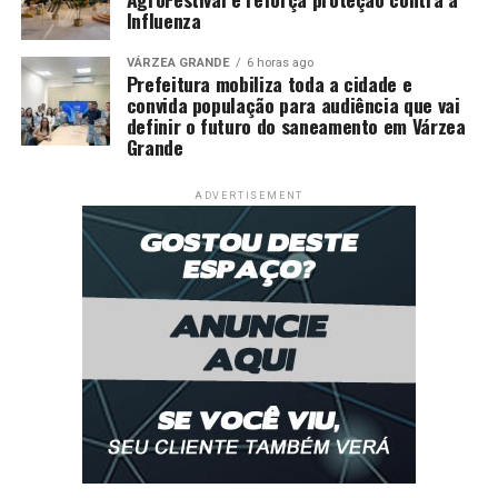
Influenza
VÁRZEA GRANDE
6 horas ago
Prefeitura mobiliza toda a cidade e
convida população para audiência que vai
definir o futuro do saneamento em Várzea
Grande
ADVERTISEMENT