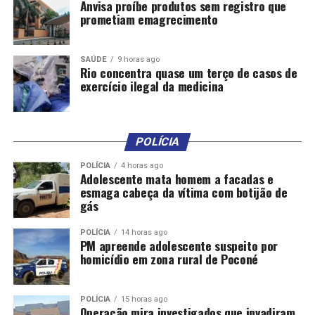
Anvisa proíbe produtos sem registro que
prometiam emagrecimento
SAÚDE
9 horas ago
Rio concentra quase um terço de casos de
exercício ilegal da medicina
POLÍCIA
POLÍCIA
4 horas ago
Adolescente mata homem a facadas e
esmaga cabeça da vítima com botijão de
gás
POLÍCIA
14 horas ago
PM apreende adolescente suspeito por
homicídio em zona rural de Poconé
POLÍCIA
15 horas ago
Operação mira investigados que invadiram