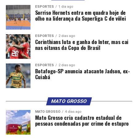
ESPORTES
1 dia ago
Sorriso Hornets entra em quadra hoje de
olho na liderança da Superliga C de vôlei
ESPORTES
2 dias ago
Corinthians luta e ganha do Inter, mas cai
nas oitavas da Copa do Brasil
ESPORTES
2 dias ago
Botafogo-SP anuncia atacante Jadson, ex-
Cuiabá
MATO GROSSO
MATO GROSSO
4 dias ago
Mato Grosso cria cadastro estadual de
pessoas condenadas por crime de estupro