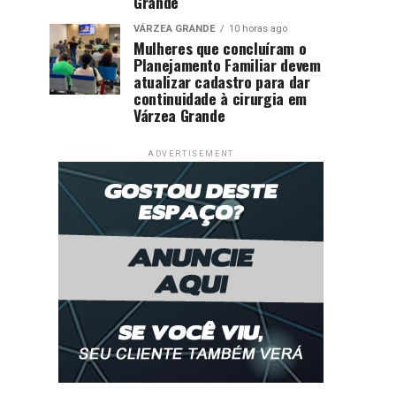
Grande
VÁRZEA GRANDE
10 horas ago
Mulheres que concluíram o
Planejamento Familiar devem
atualizar cadastro para dar
continuidade à cirurgia em
Várzea Grande
ADVERTISEMENT