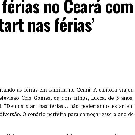
 férias no Ceará com
art nas férias’
itando as férias em família no Ceará. A cantora viajou
levisão Cris Gomes, os dois filhos, Lucca, de 5 anos,
l. “Demos start nas férias… não poderíamos estar em
 diversão. O cenário perfeito para começar esse o ano de