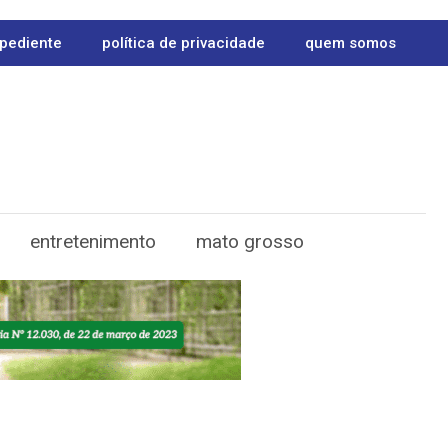
pediente
política de privacidade
quem somos
entretenimento
mato grosso