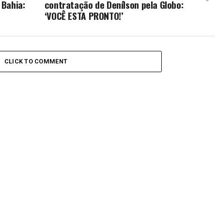
 Bahia:
contratação de Denílson pela Globo:
‘VOCÊ ESTA PRONTO!’
CLICK TO COMMENT