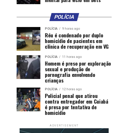
POLÍCIA
POLÍCIA
9 horas ago
Réu é condenado por duplo
homicídio de pacientes em
clínica de recuperação em VG
POLÍCIA
11 horas ago
Homem é preso por exploração
sexual e produção de
pornografia envolvendo
crianças
POLÍCIA
12 horas ago
Policial penal que atirou
contra entregador em Cuiabá
é presa por tentativa de
homicídio
ADVERTISEMENT