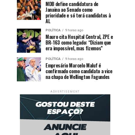
MDB define candidatura de
Janaina ao Senado como
prioridade e só terá candidatos à
AL
POLÍTICA
9 horas ago
Mauro cita Hospital Central, ZPE e
BR-163 como legado: “Diziam que
era impossível, mas fizemos”
POLÍTICA
9 horas ago
Empresário Marcelo Maluf é
confirmado como candidato a vice
na chapa de Wellington Fagundes
ADVERTISEMENT