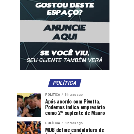
POLÍTICA
POLÍTICA
8 horas ago
Após acordo com Pivetta,
Podemos indica empresário
como 2° suplente de Mauro
POLÍTICA
8 horas ago
MDB define candidatura de