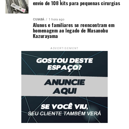
envio de 108 kits para pequenas cirurgias
CUIABÁ
1 hora ago
Alunos e familiares se reencontram em
homenagem ao legado de Masanobu
Kazurayama
ADVERTISEMENT