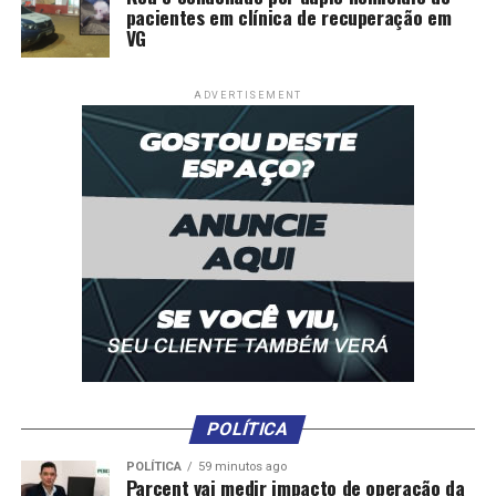
pacientes em clínica de recuperação em
VG
ADVERTISEMENT
POLÍTICA
POLÍTICA
59 minutos ago
Parcent vai medir impacto de operação da