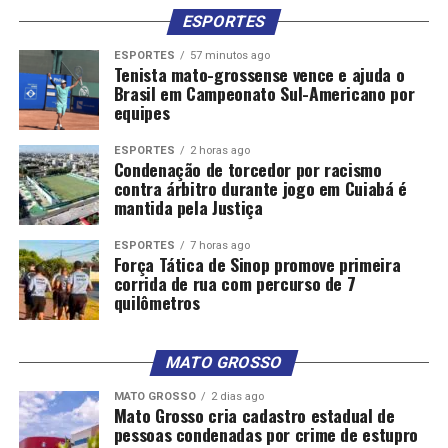
ESPORTES
ESPORTES
57 minutos ago
Tenista mato-grossense vence e ajuda o
Brasil em Campeonato Sul-Americano por
equipes
ESPORTES
2 horas ago
Condenação de torcedor por racismo
contra árbitro durante jogo em Cuiabá é
mantida pela Justiça
ESPORTES
7 horas ago
Força Tática de Sinop promove primeira
corrida de rua com percurso de 7
quilômetros
MATO GROSSO
MATO GROSSO
2 dias ago
Mato Grosso cria cadastro estadual de
pessoas condenadas por crime de estupro