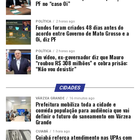
PF no “caso Oi”
POLÍTICA
2 horas ago
Fundos foram criados 48 dias antes do
acordo entre Governo de Mato Grosso e a
Oi, diz PF
POLÍTICA
2 horas ago
Em vídeo, ex-governador diz que Mauro
“roubou R$ 308 milhões” e cobra prisão:
“Não vou desistir”
CIDADES
VÁRZEA GRANDE
16 minutos ago
Prefeitura mobiliza toda a cidade e
convida população para audiência que vai
definir o futuro do saneamento em Várzea
Grande
CUIABÁ
1 hora ago
Cuiabá reforça atendimento nas UPAs com