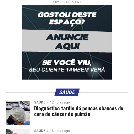
ADVERTISEMENT
SAÚDE
SAÚDE
12 horas ago
Diagnóstico tardio dá poucas chances de
cura do câncer de pulmão
SAÚDE
13 horas ago