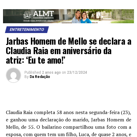
ENTRETENIMENTO
Jarbas Homem de Mello se declara a
Claudia Raia em aniversário da
atriz: ‘Eu te amo!’
Published
2 anos ago
on
23/12/2024
By
Da Redação
Claudia Raia completa 58 anos nesta segunda-feira (23),
e ganhou uma declaração do marido, Jarbas Homem de
Mello, de 55. O bailarino compartilhou uma foto com a
esposa, com quem tem um filho, Luca, de quase 2 anos, e