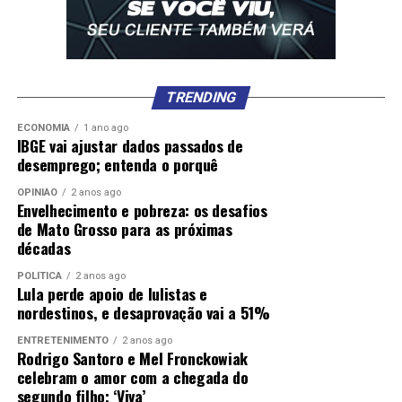
TRENDING
ECONOMIA
1 ano ago
IBGE vai ajustar dados passados de
desemprego; entenda o porquê
OPINIÃO
2 anos ago
Envelhecimento e pobreza: os desafios
de Mato Grosso para as próximas
décadas
POLÍTICA
2 anos ago
Lula perde apoio de lulistas e
nordestinos, e desaprovação vai a 51%
ENTRETENIMENTO
2 anos ago
Rodrigo Santoro e Mel Fronckowiak
celebram o amor com a chegada do
segundo filho; ‘Viva’