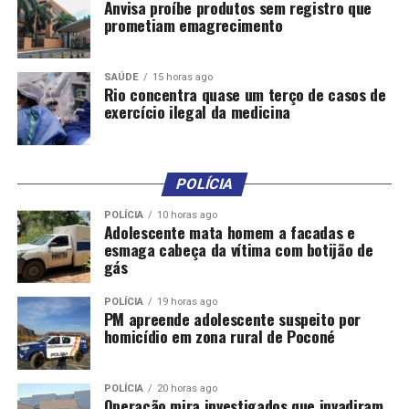
Anvisa proíbe produtos sem registro que
prometiam emagrecimento
SAÚDE
15 horas ago
Rio concentra quase um terço de casos de
exercício ilegal da medicina
POLÍCIA
POLÍCIA
10 horas ago
Adolescente mata homem a facadas e
esmaga cabeça da vítima com botijão de
gás
POLÍCIA
19 horas ago
PM apreende adolescente suspeito por
homicídio em zona rural de Poconé
POLÍCIA
20 horas ago
Operação mira investigados que invadiram