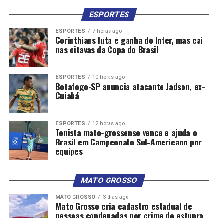
ESPORTES
ESPORTES
7 horas ago
Corinthians luta e ganha do Inter, mas cai
nas oitavas da Copa do Brasil
ESPORTES
10 horas ago
Botafogo-SP anuncia atacante Jadson, ex-
Cuiabá
ESPORTES
12 horas ago
Tenista mato-grossense vence e ajuda o
Brasil em Campeonato Sul-Americano por
equipes
MATO GROSSO
MATO GROSSO
3 dias ago
Mato Grosso cria cadastro estadual de
pessoas condenadas por crime de estupro