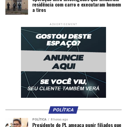
residência com carro e executaram homem
a tiros
ADVERTISEMENT
POLÍTICA
POLÍTICA
8 horas ago
Presidente do PL ameaça punir filiados que