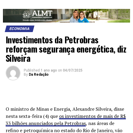
ECONOMIA
Investimentos da Petrobras
reforçam segurança energética, diz
Silveira
Published
1 ano ago
on
04/07/2025
By
Da Redação
O ministro de Minas e Energia, Alexandre Silveira, disse
nesta sexta-feira (4) que
os investimentos de mais de R$
33 bilhões anunciados pela Petrobras
, nas áreas de
refino e petroquímica no estado do Rio de Janeiro, vão