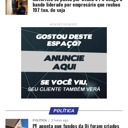
bando liderado por empresário que roubou
197 ton. de soja
ADVERTISEMENT
POLÍTICA
POLÍTICA
2 horas ago
PF aponta que fundos da Oi foram criados