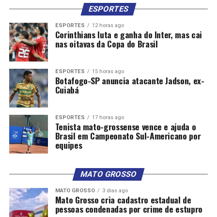
ESPORTES
ESPORTES
12 horas ago
Corinthians luta e ganha do Inter, mas cai
nas oitavas da Copa do Brasil
ESPORTES
15 horas ago
Botafogo-SP anuncia atacante Jadson, ex-
Cuiabá
ESPORTES
17 horas ago
Tenista mato-grossense vence e ajuda o
Brasil em Campeonato Sul-Americano por
equipes
MATO GROSSO
MATO GROSSO
3 dias ago
Mato Grosso cria cadastro estadual de
pessoas condenadas por crime de estupro