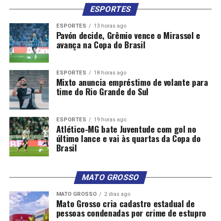
ESPORTES
ESPORTES
13 horas ago
Pavón decide, Grêmio vence o Mirassol e
avança na Copa do Brasil
ESPORTES
18 horas ago
Mixto anuncia empréstimo de volante para
time do Rio Grande do Sul
ESPORTES
19 horas ago
Atlético-MG bate Juventude com gol no
último lance e vai às quartas da Copa do
Brasil
MATO GROSSO
MATO GROSSO
2 dias ago
Mato Grosso cria cadastro estadual de
pessoas condenadas por crime de estupro