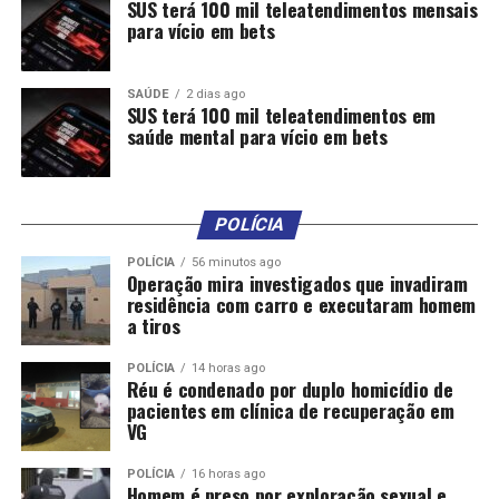
SUS terá 100 mil teleatendimentos mensais
para vício em bets
SAÚDE
2 dias ago
SUS terá 100 mil teleatendimentos em
saúde mental para vício em bets
POLÍCIA
POLÍCIA
56 minutos ago
Operação mira investigados que invadiram
residência com carro e executaram homem
a tiros
POLÍCIA
14 horas ago
Réu é condenado por duplo homicídio de
pacientes em clínica de recuperação em
VG
POLÍCIA
16 horas ago
Homem é preso por exploração sexual e