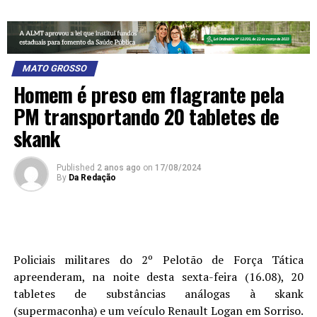
MATO GROSSO
Homem é preso em flagrante pela
PM transportando 20 tabletes de
skank
Published
2 anos ago
on
17/08/2024
By
Da Redação
Policiais militares do 2º Pelotão de Força Tática
apreenderam, na noite desta sexta-feira (16.08), 20
tabletes de substâncias análogas à skank
(supermaconha) e um veículo Renault Logan em Sorriso.