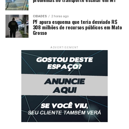
CIDADES
2 horas ago
PF apura esquema que teria desviado R$
308 milhões de recursos públicos em Mato
Grosso
ADVERTISEMENT