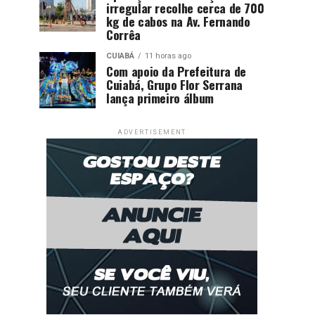
irregular recolhe cerca de 700
kg de cabos na Av. Fernando
Corrêa
CUIABÁ
11 horas ago
Com apoio da Prefeitura de
Cuiabá, Grupo Flor Serrana
lança primeiro álbum
ADVERTISEMENT