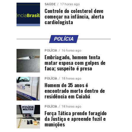
SAÚDE
17 horas ago
Controle do colesterol deve
começar na infância, alerta
cardiologista
POLÍCIA
POLÍCIA
16 horas ago
Embriagado, homem tenta
matar esposa com golpes de
faca; suspeito é preso
POLÍCIA
18 horas ago
Homem de 35 anos é
encontrado morto dentro de
residência em Cuiabá
POLÍCIA
18 horas ago
Força Tática prende foragido
da Justiça e apreende fuzil e
munições