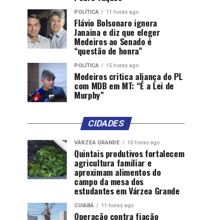
POLÍTICA
11 horas ago
Flávio Bolsonaro ignora
Janaina e diz que eleger
Medeiros ao Senado é
“questão de honra”
POLÍTICA
15 horas ago
Medeiros critica aliança do PL
com MDB em MT: “É a Lei de
Murphy”
CIDADES
VÁRZEA GRANDE
10 horas ago
Quintais produtivos fortalecem
agricultura familiar e
aproximam alimentos do
campo da mesa dos
estudantes em Várzea Grande
CUIABÁ
11 horas ago
Operação contra fiação