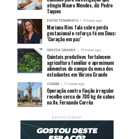
atingiu Mauro Mendes, diz Pedro
Taques
ENTRETENIMENTO
9 horas ago
Mariana Rios fala sobre perda
gestacional e reforça fé em Deus:
‘Coração em paz’
VÁRZEA GRANDE
10 horas ago
Quintais produtivos fortalecem
agricultura familiar e aproximam
alimentos do campo da mesa dos
estudantes em Várzea Grande
CUIABÁ
11 horas ago
Operação contra fiação irregular
recolhe cerca de 700 kg de cabos
na Av. Fernando Corrêa
ADVERTISEMENT