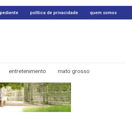
pediente
política de privacidade
quem somos
entretenimento
mato grosso