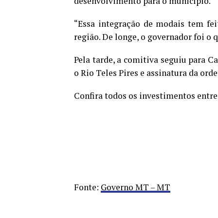
desenvolvimento para o município.
“Essa integração de modais tem fei
região. De longe, o governador foi o
Pela tarde, a comitiva seguiu para C
o Rio Teles Pires e assinatura da ord
Confira todos os investimentos entr
Fonte:
Governo MT – MT