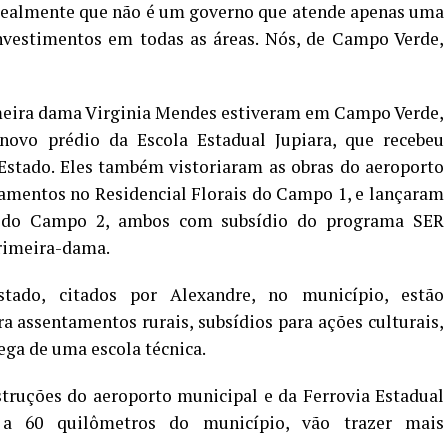
a realmente que não é um governo que atende apenas uma
nvestimentos em todas as áreas. Nós, de Campo Verde,
eira dama Virginia Mendes estiveram em Campo Verde,
novo prédio da Escola Estadual Jupiara, que recebeu
Estado. Eles também vistoriaram as obras do aeroporto
tamentos no Residencial Florais do Campo 1, e lançaram
is do Campo 2, ambos com subsídio do programa SER
primeira-dama.
tado, citados por Alexandre, no município, estão
ra assentamentos rurais, subsídios para ações culturais,
rega de uma escola técnica.
truções do aeroporto municipal e da Ferrovia Estadual
 a 60 quilômetros do município, vão trazer mais