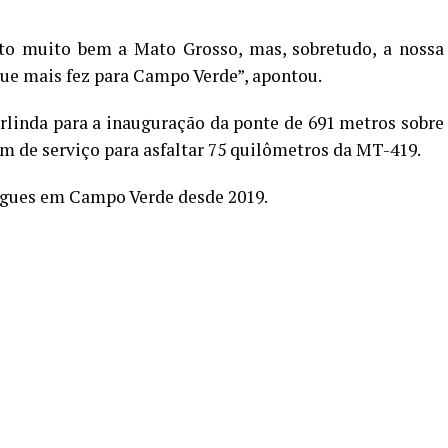
to muito bem a Mato Grosso, mas, sobretudo, a nossa
 que mais fez para Campo Verde”, apontou.
arlinda para a inauguração da ponte de 691 metros sobre
em de serviço para asfaltar 75 quilômetros da MT-419.
egues em Campo Verde desde 2019.