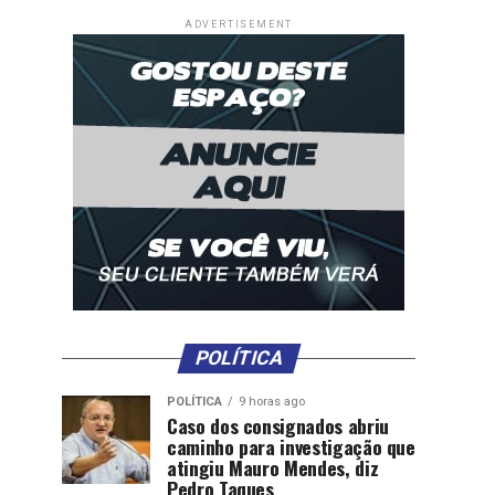
ADVERTISEMENT
POLÍTICA
POLÍTICA
9 horas ago
Caso dos consignados abriu
caminho para investigação que
atingiu Mauro Mendes, diz
Pedro Taques