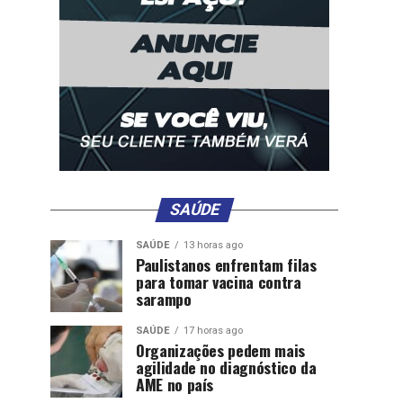
SAÚDE
SAÚDE
13 horas ago
Paulistanos enfrentam filas
para tomar vacina contra
sarampo
SAÚDE
17 horas ago
Organizações pedem mais
agilidade no diagnóstico da
AME no país