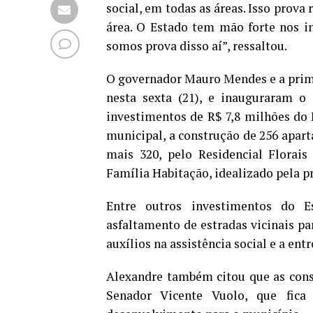
social, em todas as áreas. Isso prov
área. O Estado tem mão forte nos i
somos prova disso aí”, ressaltou.
O governador Mauro Mendes e a prim
nesta sexta (21), e inauguraram o 
investimentos de R$ 7,8 milhões do 
municipal, a construção de 256 apar
mais 320, pelo Residencial Flora
Família Habitação, idealizado pela 
Entre outros investimentos do Es
asfaltamento de estradas vicinais pa
auxílios na assistência social e a ent
Alexandre também citou que as cons
Senador Vicente Vuolo, que fica