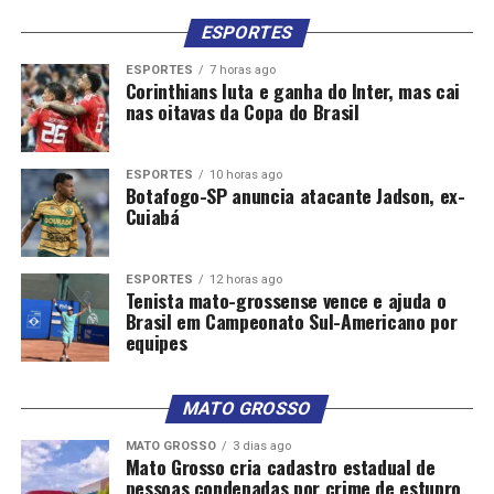
ESPORTES
ESPORTES
7 horas ago
Corinthians luta e ganha do Inter, mas cai
nas oitavas da Copa do Brasil
ESPORTES
10 horas ago
Botafogo-SP anuncia atacante Jadson, ex-
Cuiabá
ESPORTES
12 horas ago
Tenista mato-grossense vence e ajuda o
Brasil em Campeonato Sul-Americano por
equipes
MATO GROSSO
MATO GROSSO
3 dias ago
Mato Grosso cria cadastro estadual de
pessoas condenadas por crime de estupro