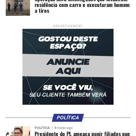
residência com carro e executaram homem
a tiros
ADVERTISEMENT
POLÍTICA
POLÍTICA
8 horas ago
Presidente do PL ameaça punir filiados que