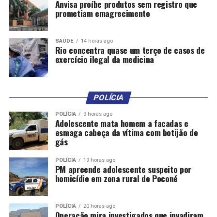
Anvisa proíbe produtos sem registro que
prometiam emagrecimento
SAÚDE
14 horas ago
Rio concentra quase um terço de casos de
exercício ilegal da medicina
POLÍCIA
POLÍCIA
9 horas ago
Adolescente mata homem a facadas e
esmaga cabeça da vítima com botijão de
gás
POLÍCIA
19 horas ago
PM apreende adolescente suspeito por
homicídio em zona rural de Poconé
POLÍCIA
20 horas ago
Operação mira investigados que invadiram