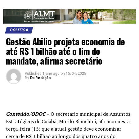
POLÍTICA
Gestão Abilio projeta economia de
até R$ 1 bilhão até o fim do
mandato, afirma secretário
Published
1 ano ago
on
15/04/2025
By
Da Redação
Conteúdo/ODOC
– O secretário municipal de Assuntos
Estratégicos de Cuiabá, Murilo Bianchini, afirmou nesta
terça-feira (15) que a atual gestão deve economizar
cerca de R$ 1 bilhão ao longo dos quatro anos do