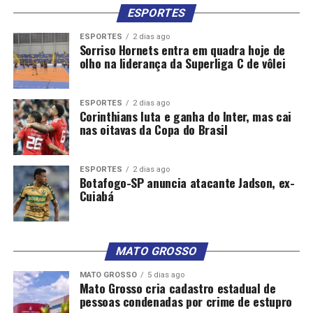
ESPORTES
ESPORTES
2 dias ago
Sorriso Hornets entra em quadra hoje de
olho na liderança da Superliga C de vôlei
ESPORTES
2 dias ago
Corinthians luta e ganha do Inter, mas cai
nas oitavas da Copa do Brasil
ESPORTES
2 dias ago
Botafogo-SP anuncia atacante Jadson, ex-
Cuiabá
MATO GROSSO
MATO GROSSO
5 dias ago
Mato Grosso cria cadastro estadual de
pessoas condenadas por crime de estupro