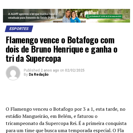
ESPORTES
Flamengo vence o Botafogo com
dois de Bruno Henrique e ganha o
tri da Supercopa
Published
2 anos ago
on
02/02/2025
By
Da Redação
O Flamengo venceu o Botafogo por 3 a 1, esta tarde, no
estádio Mangueirão, em Belém, e faturou o
tricampeonato da Supercopa Rei. É a primeira conquista
para um time que busca uma temporada especial. O Fla