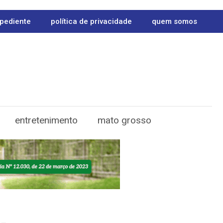
pediente
política de privacidade
quem somos
entretenimento
mato grosso