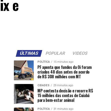
ix e
ÚLTIMAS
POPULAR
VIDEOS
POLÍTICA
15 minutos ago
PF aponta que fundos da Oi foram
criados 48 dias antes de acordo
de R$ 308 milhões com MT
CIDADES
29 minutos ago
MP contesta decisão e recorre R$
15 milhões das contas de Cuiabá
para bem-estar animal
POLÍTICA
31 minutos ago