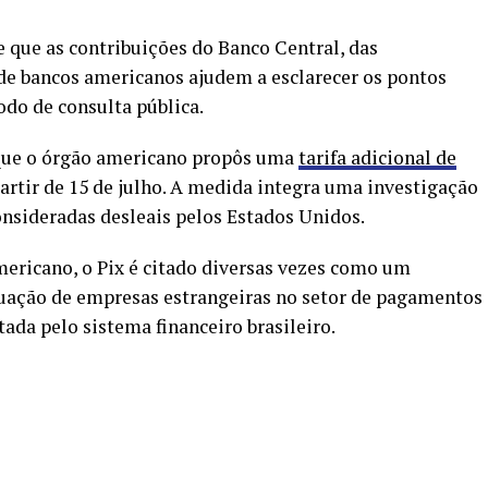
e que as contribuições do Banco Central, das
e de bancos americanos ajudem a esclarecer os pontos
do de consulta pública.
que o órgão americano propôs uma
tarifa adicional de
partir de 15 de julho. A medida integra uma investigação
onsideradas desleais pelos Estados Unidos.
ericano, o Pix é citado diversas vezes como um
tuação de empresas estrangeiras no setor de pagamentos
tada pelo sistema financeiro brasileiro.