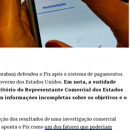
ebraban) defendeu o Pix após o sistema de pagamentos
governo dos Estados Unidos.
Em nota, a entidade
ritório do Representante Comercial dos Estados
 informações incompletas sobre os objetivos e o
ação dos resultados de uma investigação comercial
e aponta o Pix como
um dos fatores que poderiam