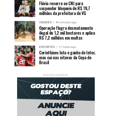
Flávia recorre ao CNJ para
suspender bloqueio de R$ 19,7
milhões da prefeitura de VG
CIDADES
44 minutos ago
Operação flagra desmatamento
ilegal de 1,2 mil hectares e aplica
R$ 7,2 milhões em multas
ESPORTES
11 horas ago
Corinthians luta e ganha do Inter,
mas cai nas oitavas da Copa do
Brasil
ADVERTISEMENT