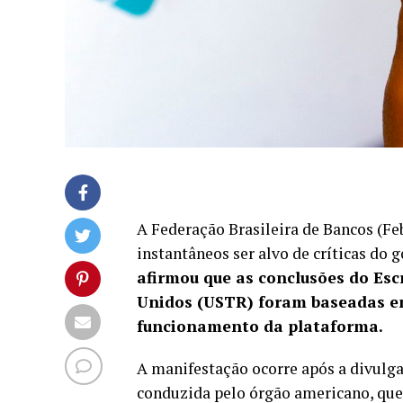
A Federação Brasileira de Bancos (F
instantâneos ser alvo de críticas do 
afirmou que as conclusões do Esc
Unidos (USTR) foram baseadas em
funcionamento da plataforma.
A manifestação ocorre após a divulg
conduzida pelo órgão americano, qu