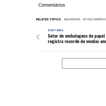
Comentários
RELATED TOPICS:
BARREIRA
CONCORRÊNC
DON'T MISS
Setor de embalagens de papel
registra recorde de vendas em 