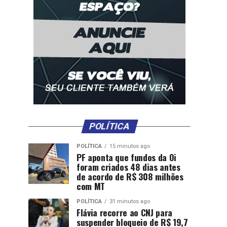
POLÍTICA
POLÍTICA
15 minutos ago
PF aponta que fundos da Oi
foram criados 48 dias antes
de acordo de R$ 308 milhões
com MT
POLÍTICA
31 minutos ago
Flávia recorre ao CNJ para
suspender bloqueio de R$ 19,7