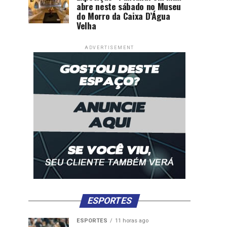
abre neste sábado no Museu
do Morro da Caixa D’Água
Velha
ADVERTISEMENT
ESPORTES
ESPORTES
11 horas ago