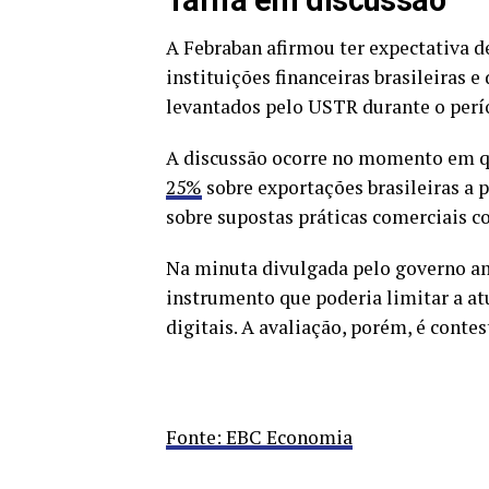
A Febraban afirmou ter expectativa d
instituições financeiras brasileiras 
levantados pelo USTR durante o perío
A discussão ocorre no momento em 
25%
sobre exportações brasileiras a 
sobre supostas práticas comerciais c
Na minuta divulgada pelo governo am
instrumento que poderia limitar a a
digitais. A avaliação, porém, é contes
Fonte: EBC Economia