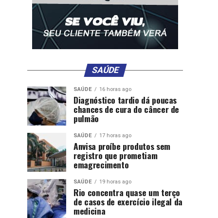
SAÚDE
SAÚDE
16 horas ago
Diagnóstico tardio dá poucas
chances de cura do câncer de
pulmão
SAÚDE
17 horas ago
Anvisa proíbe produtos sem
registro que prometiam
emagrecimento
SAÚDE
19 horas ago
Rio concentra quase um terço
de casos de exercício ilegal da
medicina