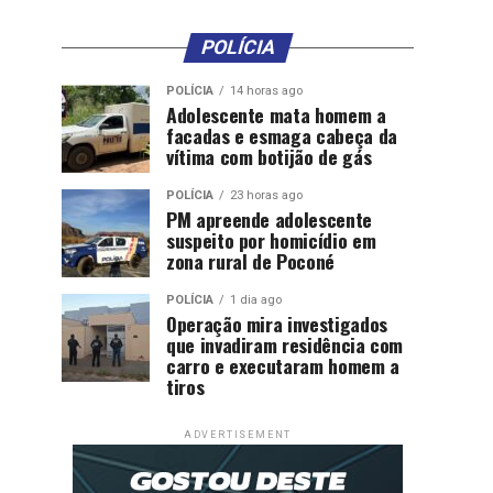
POLÍCIA
POLÍCIA
14 horas ago
Adolescente mata homem a
facadas e esmaga cabeça da
vítima com botijão de gás
POLÍCIA
23 horas ago
PM apreende adolescente
suspeito por homicídio em
zona rural de Poconé
POLÍCIA
1 dia ago
Operação mira investigados
que invadiram residência com
carro e executaram homem a
tiros
ADVERTISEMENT