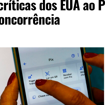
ríticas dos EUA ao P
concorrência