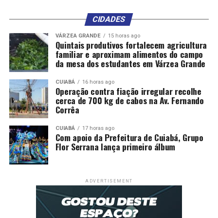
CIDADES
VÁRZEA GRANDE
15 horas ago
Quintais produtivos fortalecem agricultura
familiar e aproximam alimentos do campo
da mesa dos estudantes em Várzea Grande
CUIABÁ
16 horas ago
Operação contra fiação irregular recolhe
cerca de 700 kg de cabos na Av. Fernando
Corrêa
CUIABÁ
17 horas ago
Com apoio da Prefeitura de Cuiabá, Grupo
Flor Serrana lança primeiro álbum
ADVERTISEMENT