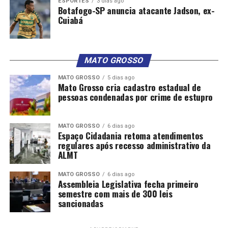
ESPORTES
3 dias ago
Botafogo-SP anuncia atacante Jadson, ex-
Cuiabá
MATO GROSSO
MATO GROSSO
5 dias ago
Mato Grosso cria cadastro estadual de
pessoas condenadas por crime de estupro
MATO GROSSO
6 dias ago
Espaço Cidadania retoma atendimentos
regulares após recesso administrativo da
ALMT
MATO GROSSO
6 dias ago
Assembleia Legislativa fecha primeiro
semestre com mais de 300 leis
sancionadas