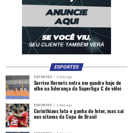
ESPORTES
ESPORTES
2 dias ago
Sorriso Hornets entra em quadra hoje de
olho na liderança da Superliga C de vôlei
ESPORTES
2 dias ago
Corinthians luta e ganha do Inter, mas cai
nas oitavas da Copa do Brasil