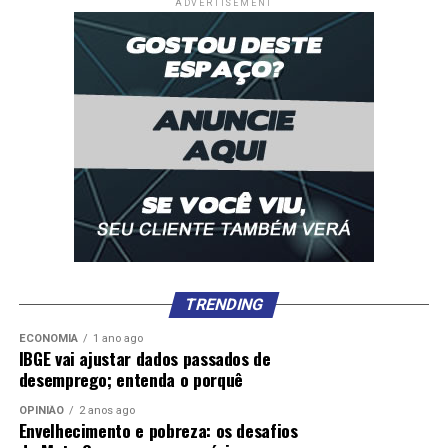
ADVERTISEMENT
TRENDING
ECONOMIA
1 ano ago
IBGE vai ajustar dados passados de
desemprego; entenda o porquê
OPINIÃO
2 anos ago
Envelhecimento e pobreza: os desafios