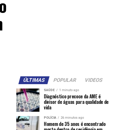
o
m
ÚLTIMAS
POPULAR
VIDEOS
SAÚDE
1 minuto ago
Diagnóstico precoce da AME é
divisor de águas para qualidade de
vida
POLÍCIA
26 minutos ago
Homem de 35 anos é encontrado
morto dentro de residência em