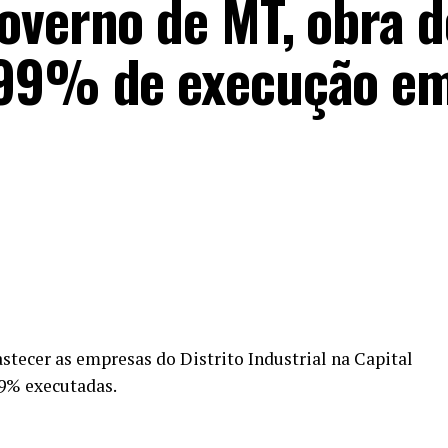
overno de MT, obra d
 99% de execução e
stecer as empresas do Distrito Industrial na Capital
99% executadas.