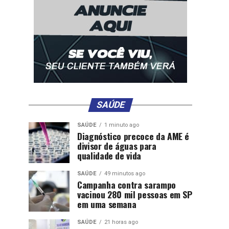
SAÚDE
SAÚDE
1 minuto ago
Diagnóstico precoce da AME é
divisor de águas para
qualidade de vida
SAÚDE
49 minutos ago
Campanha contra sarampo
vacinou 280 mil pessoas em SP
em uma semana
SAÚDE
21 horas ago