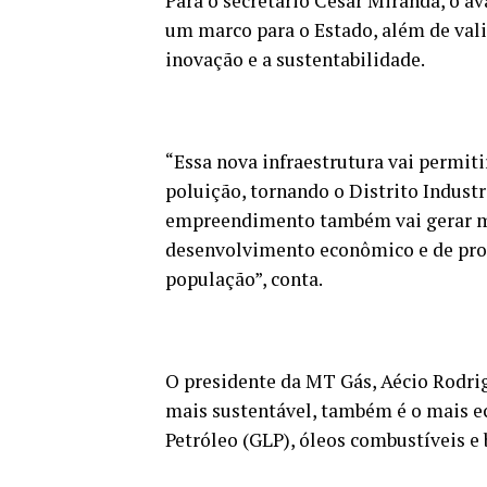
Para o secretário César Miranda, o a
um marco para o Estado, além de va
inovação e a sustentabilidade.
“Essa nova infraestrutura vai permi
poluição, tornando o Distrito Indust
empreendimento também vai gerar ma
desenvolvimento econômico e de prod
população”, conta.
O presidente da MT Gás, Aécio Rodrig
mais sustentável, também é o mais 
Petróleo (GLP), óleos combustíveis e