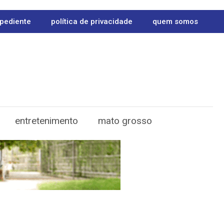
pediente
política de privacidade
quem somos
entretenimento
mato grosso