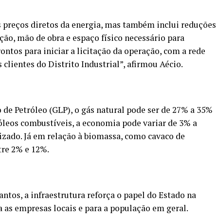
 preços diretos da energia, mas também inclui reduções
ão, mão de obra e espaço físico necessário para
ntos para iniciar a licitação da operação, com a rede
 clientes do Distrito Industrial”, afirmou Aécio.
de Petróleo (GLP), o gás natural pode ser de 27% a 35%
leos combustíveis, a economia pode variar de 3% a
izado. Já em relação à biomassa, como cavaco de
tre 2% e 12%.
ntos, a infraestrutura reforça o papel do Estado na
 as empresas locais e para a população em geral.