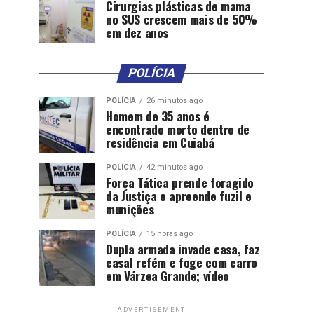
Cirurgias plásticas de mama
no SUS crescem mais de 50%
em dez anos
POLÍCIA
POLÍCIA
26 minutos ago
Homem de 35 anos é
encontrado morto dentro de
residência em Cuiabá
POLÍCIA
42 minutos ago
Força Tática prende foragido
da Justiça e apreende fuzil e
munições
POLÍCIA
15 horas ago
Dupla armada invade casa, faz
casal refém e foge com carro
em Várzea Grande; vídeo
ADVERTISEMENT