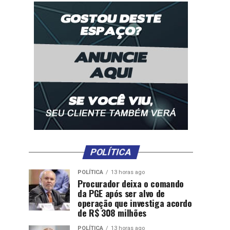
POLÍTICA
POLÍTICA
13 horas ago
Procurador deixa o comando
da PGE após ser alvo de
operação que investiga acordo
de R$ 308 milhões
POLÍTICA
13 horas ago