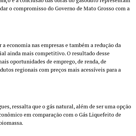
vanço e a conclusão das obras do gasoduto representam
lidar o compromisso do Governo de Mato Grosso com a
tir a economia nas empresas e também a redução da
rial ainda mais competitivo. O resultado desse
is oportunidades de emprego, de renda, de
utos regionais com preços mais acessíveis para a
ues, ressalta que o gás natural, além de ser uma opção
econômico em comparação com o Gás Liquefeito de
 biomassa.