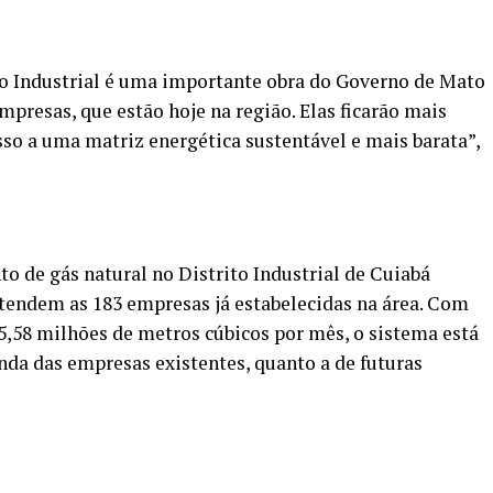
to Industrial é uma importante obra do Governo de Mato
presas, que estão hoje na região. Elas ficarão mais
so a uma matriz energética sustentável e mais barata”,
o de gás natural no Distrito Industrial de Cuiabá
atendem as 183 empresas já estabelecidas na área. Com
,58 milhões de metros cúbicos por mês, o sistema está
da das empresas existentes, quanto a de futuras