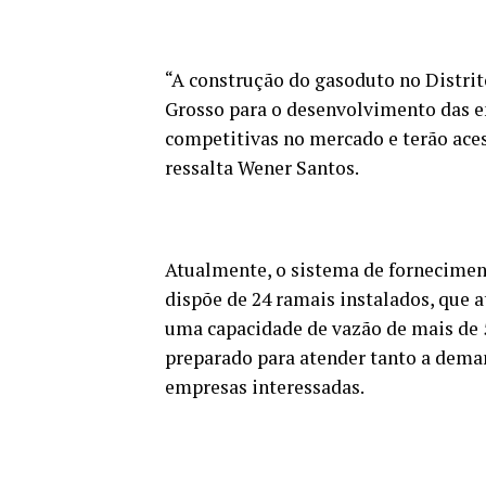
“A construção do gasoduto no Distri
Grosso para o desenvolvimento das em
competitivas no mercado e terão aces
ressalta Wener Santos.
Atualmente, o sistema de forneciment
dispõe de 24 ramais instalados, que 
uma capacidade de vazão de mais de 5
preparado para atender tanto a deman
empresas interessadas.