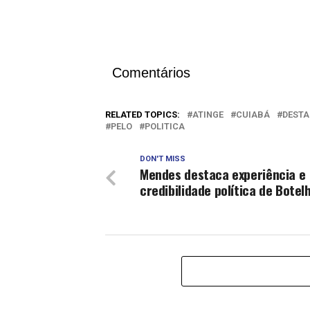
Comentários
RELATED TOPICS:
ATINGE
CUIABÁ
DESTA
PELO
POLITICA
DON'T MISS
Mendes destaca experiência e
credibilidade política de Botel