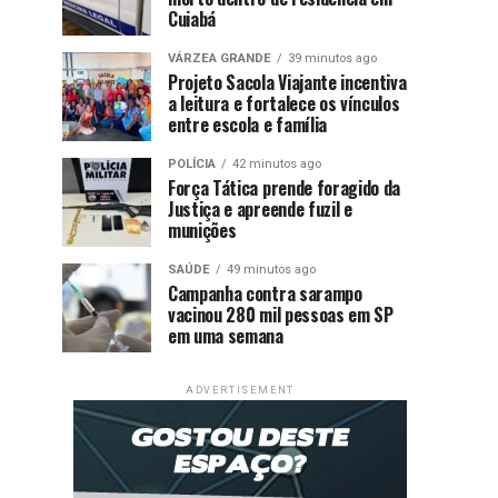
Cuiabá
VÁRZEA GRANDE
39 minutos ago
Projeto Sacola Viajante incentiva
a leitura e fortalece os vínculos
entre escola e família
POLÍCIA
42 minutos ago
Força Tática prende foragido da
Justiça e apreende fuzil e
munições
SAÚDE
49 minutos ago
Campanha contra sarampo
vacinou 280 mil pessoas em SP
em uma semana
ADVERTISEMENT