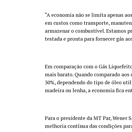
“A economia não se limita apenas aos
em custos como transporte, manutenç
armazenar o combustível. Estamos pro
testada e pronta para fornecer gás aos
Em comparação com o Gás Liquefeito 
mais barato. Quando comparado aos ó
30%, dependendo do tipo de óleo util
madeira ou lenha, a economia fica en
Para o presidente da MT Par, Wener Sa
melhoria contínua das condições para