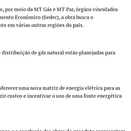
o, por meio da MT Gás e MT Par, órgãos vinculados
mento Econômico (Sedec), a obra busca o
te em várias outras regiões do país.
e distribuição de gás natural estão planejadas para
erecer uma nova matriz de energia elétrica para as
zir custos e incentivar o uso de uma fonte energética