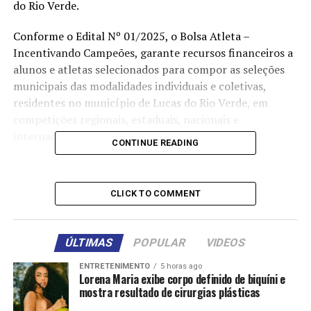
do Rio Verde.
Conforme o Edital Nº 01/2025, o Bolsa Atleta –
Incentivando Campeões, garante recursos financeiros a
alunos e atletas selecionados para compor as seleções
municipais das modalidades individuais e coletivas,
residentes no município de Lucas do Rio Verde, em
competições regionais, estaduais, nacionais e
internacionais.
CONTINUE READING
Segundo o Edital, os interessados em adquirir o auxílio,
em qualquer uma das categorias, deve encaminhar a
CLICK TO COMMENT
documentação no site da prefeitura, no seguinte link:
https://www.lucasdorioverde.mt.gov.br/site/carta-
de-servicos/198
ÚLTIMAS
POPULAR
VIDEOS
O incentivo do Bolsa Atleta Municipal garantiu no ano
ENTRETENIMENTO
5 horas ago
Lorena Maria exibe corpo definido de biquíni e
passado um repasse de R$ 364 mil aos esportistas. Já em
mostra resultado de cirurgias plásticas
2025, o incentivo deve totalizar R$ 440 mil.