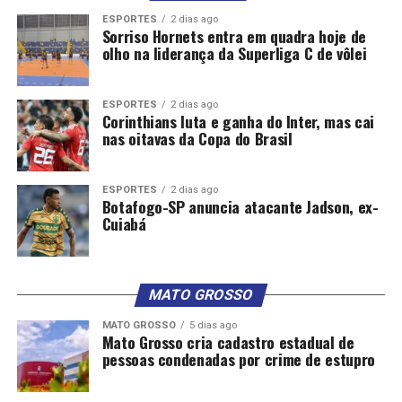
ESPORTES
2 dias ago
Sorriso Hornets entra em quadra hoje de
olho na liderança da Superliga C de vôlei
ESPORTES
2 dias ago
Corinthians luta e ganha do Inter, mas cai
nas oitavas da Copa do Brasil
ESPORTES
2 dias ago
Botafogo-SP anuncia atacante Jadson, ex-
Cuiabá
MATO GROSSO
MATO GROSSO
5 dias ago
Mato Grosso cria cadastro estadual de
pessoas condenadas por crime de estupro