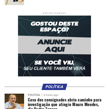
ADVERTISEMENT
POLÍTICA
POLÍTICA
6 horas ago
Caso dos consignados abriu caminho para
investigação que atingiu Mauro Mendes,
diz Pedro Taques