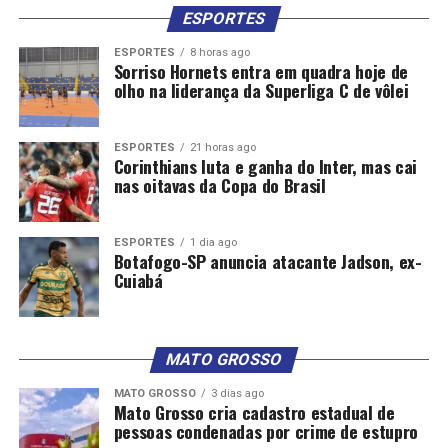
ESPORTES
ESPORTES
8 horas ago
Sorriso Hornets entra em quadra hoje de
olho na liderança da Superliga C de vôlei
ESPORTES
21 horas ago
Corinthians luta e ganha do Inter, mas cai
nas oitavas da Copa do Brasil
ESPORTES
1 dia ago
Botafogo-SP anuncia atacante Jadson, ex-
Cuiabá
MATO GROSSO
MATO GROSSO
3 dias ago
Mato Grosso cria cadastro estadual de
pessoas condenadas por crime de estupro