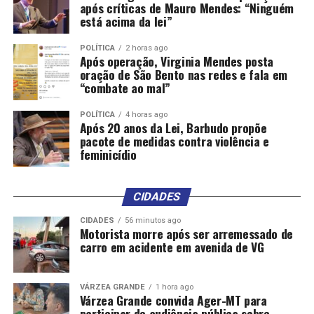
após críticas de Mauro Mendes: “Ninguém
está acima da lei”
POLÍTICA
2 horas ago
Após operação, Virginia Mendes posta
oração de São Bento nas redes e fala em
“combate ao mal”
POLÍTICA
4 horas ago
Após 20 anos da Lei, Barbudo propõe
pacote de medidas contra violência e
feminicídio
CIDADES
CIDADES
56 minutos ago
Motorista morre após ser arremessado de
carro em acidente em avenida de VG
VÁRZEA GRANDE
1 hora ago
Várzea Grande convida Ager-MT para
participar de audiência pública sobre