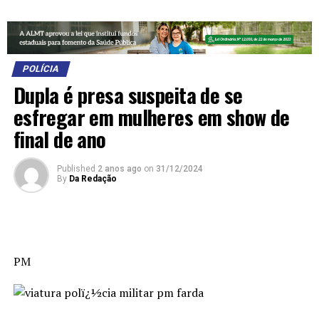
POLÍCIA
Dupla é presa suspeita de se
esfregar em mulheres em show de
final de ano
Published
2 anos ago
on
31/12/2024
By
Da Redação
PM