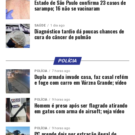
Estado de São Paulo confirma 23 casos de
sarampo; 16 não se vacinaram
SAÚDE
1 dia ago
Diagnóstico tardio dá poucas chances de
cura do câncer de pulmão
POLÍCIA
POLÍCIA
7 horas ago
Dupla armada invade casa, faz casal refém
e foge com carro em Várzea Grande; vídeo
POLÍCIA
9 horas ago
Homem é preso após ser flagrado atirando
em gatos com arma de airsoft; veja vídeo
POLÍCIA
9 horas ago
PC prende dois por extração ilegal de