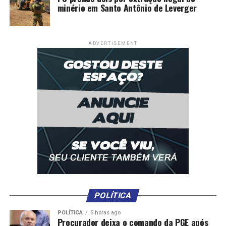
minério em Santo Antônio de Leverger
ADVERTISEMENT
POLÍTICA
POLÍTICA
5 horas ago
Procurador deixa o comando da PGE após