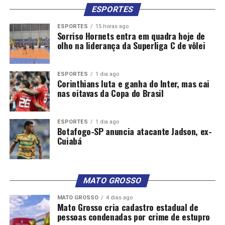
ESPORTES
ESPORTES
15 horas ago
Sorriso Hornets entra em quadra hoje de
olho na liderança da Superliga C de vôlei
ESPORTES
1 dia ago
Corinthians luta e ganha do Inter, mas cai
nas oitavas da Copa do Brasil
ESPORTES
1 dia ago
Botafogo-SP anuncia atacante Jadson, ex-
Cuiabá
MATO GROSSO
MATO GROSSO
4 dias ago
Mato Grosso cria cadastro estadual de
pessoas condenadas por crime de estupro