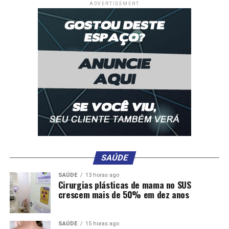
ADVERTISEMENT
SAÚDE
SAÚDE
13 horas ago
Cirurgias plásticas de mama no SUS
crescem mais de 50% em dez anos
SAÚDE
15 horas ago