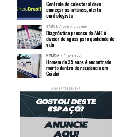
Controle do colesterol deve
começar na infância, alerta
cardiologista
SAÚDE
36 minutos ago
Diagnóstico precoce da AME é
divisor de águas para qualidade de
vida
POLÍCIA
1 hora ago
Homem de 35 anos é encontrado
morto dentro de residência em
Cuiabá
ADVERTISEMENT