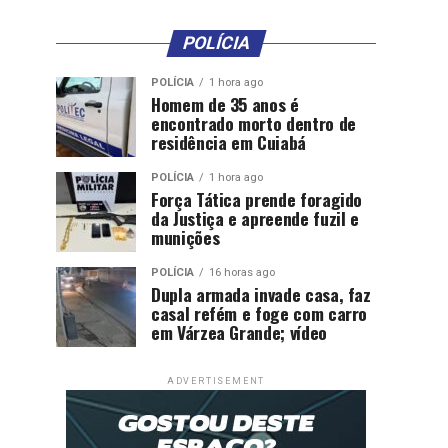
POLÍCIA
POLÍCIA
1 hora ago
Homem de 35 anos é
encontrado morto dentro de
residência em Cuiabá
POLÍCIA
1 hora ago
Força Tática prende foragido
da Justiça e apreende fuzil e
munições
POLÍCIA
16 horas ago
Dupla armada invade casa, faz
casal refém e foge com carro
em Várzea Grande; vídeo
ADVERTISEMENT