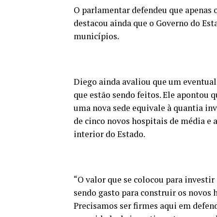
O parlamentar defendeu que apenas o 
destacou ainda que o Governo do Esta
municípios.
Diego ainda avaliou que um eventual
que estão sendo feitos. Ele apontou q
uma nova sede equivale à quantia in
de cinco novos hospitais de média e 
interior do Estado.
“O valor que se colocou para investi
sendo gasto para construir os novos h
Precisamos ser firmes aqui em defen