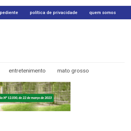
pediente
política de privacidade
quem somos
entretenimento
mato grosso