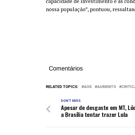
capacidade de investimento e as cond
nossa população”, pontuou, ressaltan
Comentários
RELATED TOPICS:
AOS
AUMENTO
CRITIC
DON'T MISS
Apesar de desgaste em MT, Lúd
a Brasília tentar trazer Lula