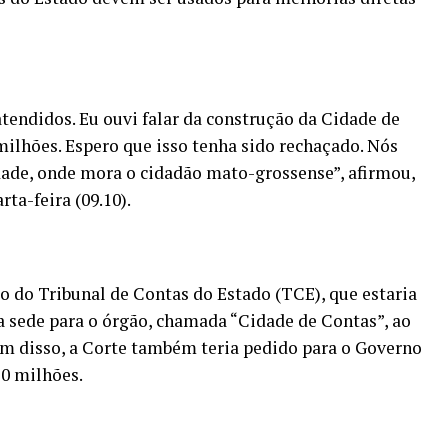
tendidos. Eu ouvi falar da construção da Cidade de
milhões. Espero que isso tenha sido rechaçado. Nós
dade, onde mora o cidadão mato-grossense”, afirmou,
rta-feira (09.10).
o do Tribunal de Contas do Estado (TCE), que estaria
 sede para o órgão, chamada “Cidade de Contas”, ao
ém disso, a Corte também teria pedido para o Governo
20 milhões.