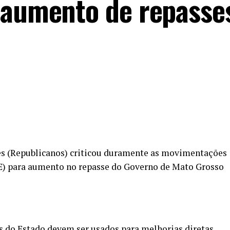
 aumento de repasse
s (Republicanos) criticou duramente as movimentações
E) para aumento no repasse do Governo de Mato Grosso
s do Estado devem ser usados para melhorias diretas