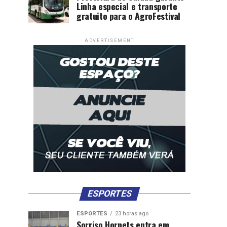
Linha especial e transporte
gratuito para o AgroFestival
ADVERTISEMENT
ESPORTES
ESPORTES
23 horas ago
Sorriso Hornets entra em