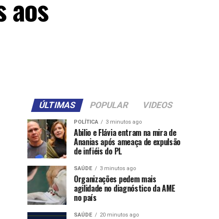
s aos
ÚLTIMAS
POPULAR
VIDEOS
POLÍTICA
3 minutos ago
Abilio e Flávia entram na mira de
Ananias após ameaça de expulsão
de infiéis do PL
SAÚDE
3 minutos ago
Organizações pedem mais
agilidade no diagnóstico da AME
no país
SAÚDE
20 minutos ago