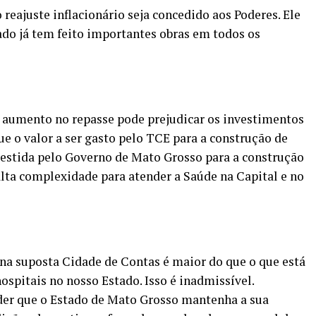
reajuste inflacionário seja concedido aos Poderes. Ele
do já tem feito importantes obras em todos os
 aumento no repasse pode prejudicar os investimentos
ue o valor a ser gasto pelo TCE para a construção de
vestida pelo Governo de Mato Grosso para a construção
alta complexidade para atender a Saúde na Capital e no
r na suposta Cidade de Contas é maior do que o que está
ospitais no nosso Estado. Isso é inadmissível.
der que o Estado de Mato Grosso mantenha a sua