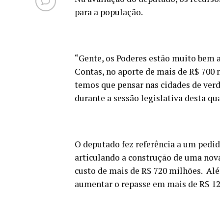
para a população.
“Gente, os Poderes estão muito bem a
Contas, no aporte de mais de R$ 700 
temos que pensar nas cidades de ver
durante a sessão legislativa desta qua
O deputado fez referência a um pedid
articulando a construção de uma nova
custo de mais de R$ 720 milhões. Al
aumentar o repasse em mais de R$ 1