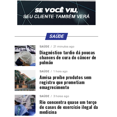
SAÚDE
SAÚDE
21 minutos ago
Diagnóstico tardio dá poucas
chances de cura do câncer de
pulmão
SAÚDE
1 hora ago
Anvisa proíbe produtos sem
registro que prometiam
emagrecimento
SAÚDE
3 horas ago
Rio concentra quase um terço
de casos de exercício ilegal da
medicina