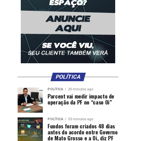
POLÍTICA
POLÍTICA
20 minutos ago
Parcent vai medir impacto de
operação da PF no “caso Oi”
POLÍTICA
53 minutos ago
Fundos foram criados 48 dias
antes do acordo entre Governo
de Mato Grosso e a Oi, diz PF