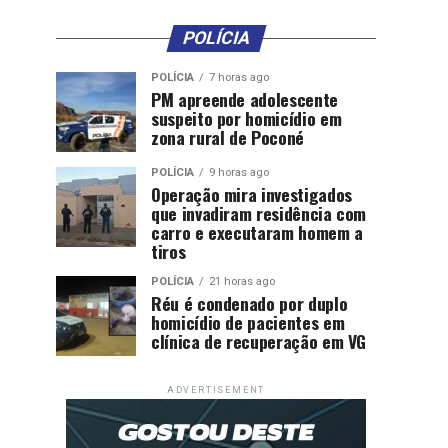
POLÍCIA
POLÍCIA
7 horas ago
PM apreende adolescente
suspeito por homicídio em
zona rural de Poconé
POLÍCIA
9 horas ago
Operação mira investigados
que invadiram residência com
carro e executaram homem a
tiros
POLÍCIA
21 horas ago
Réu é condenado por duplo
homicídio de pacientes em
clínica de recuperação em VG
ADVERTISEMENT