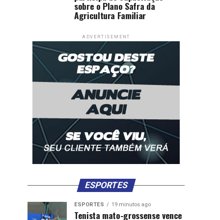
sobre o Plano Safra da
Agricultura Familiar
ADVERTISEMENT
ESPORTES
ESPORTES
19 minutos ago
Tenista mato-grossense vence