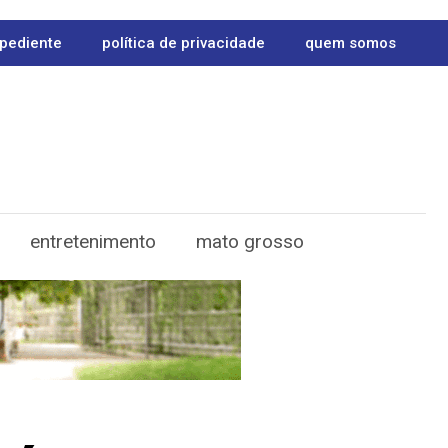
pediente
política de privacidade
quem somos
entretenimento
mato grosso