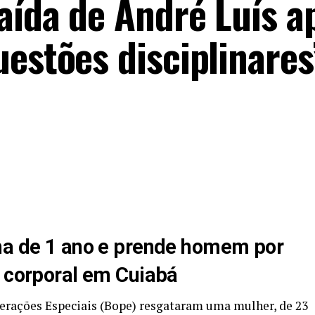
aída de André Luís a
estões disciplinares
ha de 1 ano e prende homem por
o corporal em Cuiabá
perações Especiais (Bope) resgataram uma mulher, de 23