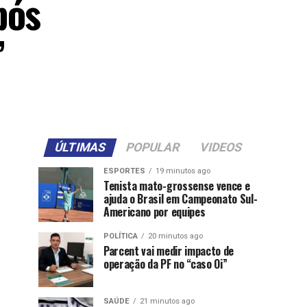
pós
’
ÚLTIMAS
POPULAR
VIDEOS
ESPORTES
19 minutos ago
Tenista mato-grossense vence e
ajuda o Brasil em Campeonato Sul-
Americano por equipes
POLÍTICA
20 minutos ago
Parcent vai medir impacto de
operação da PF no “caso Oi”
SAÚDE
21 minutos ago