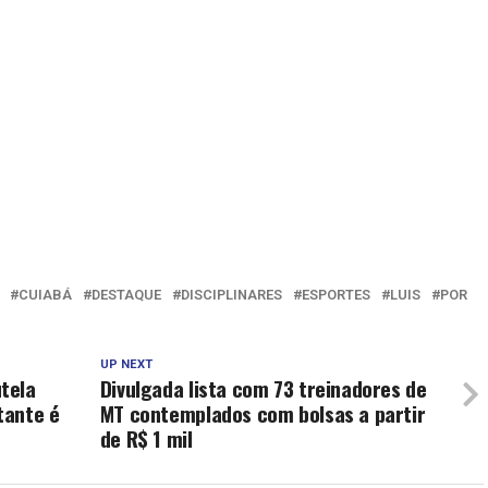
CUIABÁ
DESTAQUE
DISCIPLINARES
ESPORTES
LUIS
POR
UP NEXT
tela
Divulgada lista com 73 treinadores de
tante é
MT contemplados com bolsas a partir
de R$ 1 mil