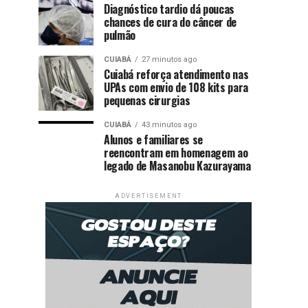
Diagnóstico tardio dá poucas
chances de cura do câncer de
pulmão
CUIABÁ
27 minutos ago
Cuiabá reforça atendimento nas
UPAs com envio de 108 kits para
pequenas cirurgias
CUIABÁ
43 minutos ago
Alunos e familiares se
reencontram em homenagem ao
legado de Masanobu Kazurayama
ADVERTISEMENT