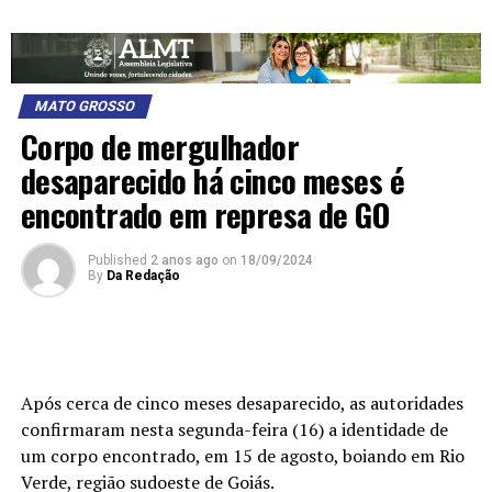
MATO GROSSO
Corpo de mergulhador
desaparecido há cinco meses é
encontrado em represa de GO
Published
2 anos ago
on
18/09/2024
By
Da Redação
Após cerca de cinco meses desaparecido, as autoridades
confirmaram nesta segunda-feira (16) a identidade de
um corpo encontrado, em 15 de agosto, boiando em Rio
Verde, região sudoeste de Goiás.