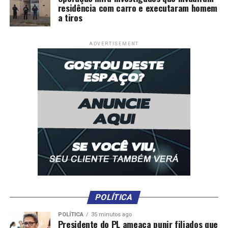
residência com carro e executaram homem
a tiros
ADVERTISEMENT
POLÍTICA
POLÍTICA
35 minutos ago
Presidente do PL ameaça punir filiados que