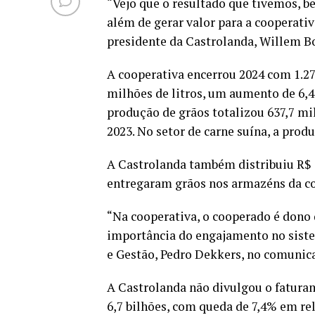
“Vejo que o resultado que tivemos, be
além de gerar valor para a cooperativ
presidente da Castrolanda, Willem 
A cooperativa encerrou 2024 com 1.2
milhões de litros, um aumento de 6,4
produção de grãos totalizou 637,7 mi
2023. No setor de carne suína, a prod
A Castrolanda também distribuiu R$ 
entregaram grãos nos armazéns da co
“Na cooperativa, o cooperado é dono 
importância do engajamento no sistem
e Gestão, Pedro Dekkers, no comunic
A Castrolanda não divulgou o faturam
6,7 bilhões, com queda de 7,4% em re