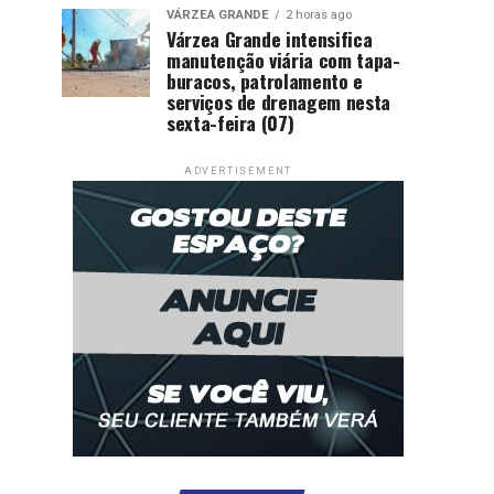
VÁRZEA GRANDE
2 horas ago
Várzea Grande intensifica
manutenção viária com tapa-
buracos, patrolamento e
serviços de drenagem nesta
sexta-feira (07)
ADVERTISEMENT