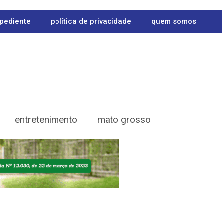
pediente
política de privacidade
quem somos
entretenimento
mato grosso