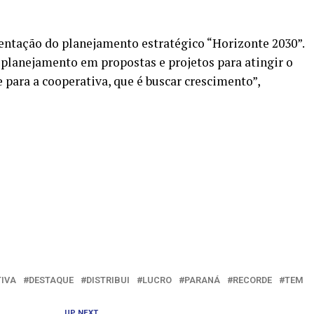
entação do planejamento estratégico “Horizonte 2030”.
planejamento em propostas e projetos para atingir o
 para a cooperativa, que é buscar crescimento”,
IVA
DESTAQUE
DISTRIBUI
LUCRO
PARANÁ
RECORDE
TEM
UP NEXT