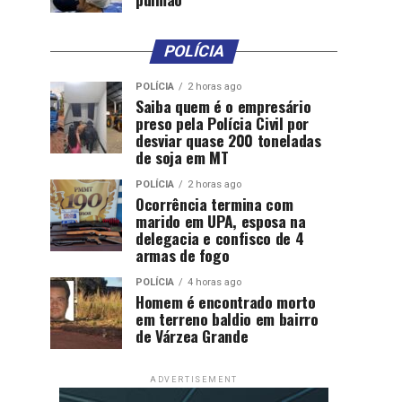
POLÍCIA
POLÍCIA
2 horas ago
Saiba quem é o empresário
preso pela Polícia Civil por
desviar quase 200 toneladas
de soja em MT
POLÍCIA
2 horas ago
Ocorrência termina com
marido em UPA, esposa na
delegacia e confisco de 4
armas de fogo
POLÍCIA
4 horas ago
Homem é encontrado morto
em terreno baldio em bairro
de Várzea Grande
ADVERTISEMENT