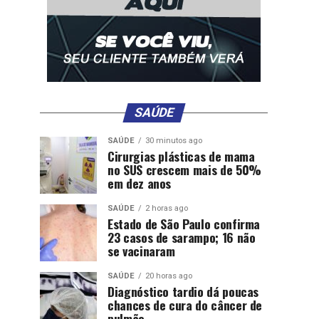
SAÚDE
SAÚDE
30 minutos ago
Cirurgias plásticas de mama
no SUS crescem mais de 50%
em dez anos
SAÚDE
2 horas ago
Estado de São Paulo confirma
23 casos de sarampo; 16 não
se vacinaram
SAÚDE
20 horas ago
Diagnóstico tardio dá poucas
chances de cura do câncer de
pulmão