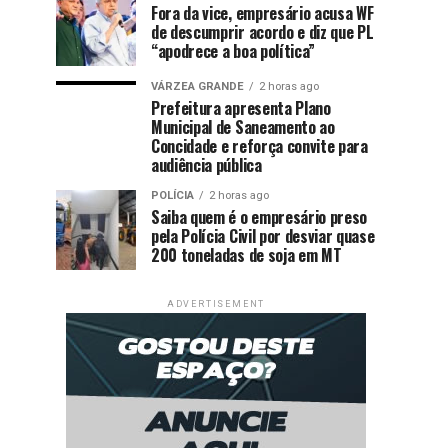
Fora da vice, empresário acusa WF
de descumprir acordo e diz que PL
“apodrece a boa política”
VÁRZEA GRANDE
2 horas ago
Prefeitura apresenta Plano
Municipal de Saneamento ao
Concidade e reforça convite para
audiência pública
POLÍCIA
2 horas ago
Saiba quem é o empresário preso
pela Polícia Civil por desviar quase
200 toneladas de soja em MT
ADVERTISEMENT