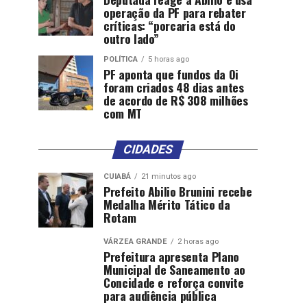
operação da PF para rebater
críticas: “porcaria está do
outro lado”
POLÍTICA
5 horas ago
PF aponta que fundos da Oi
foram criados 48 dias antes
de acordo de R$ 308 milhões
com MT
CIDADES
CUIABÁ
21 minutos ago
Prefeito Abilio Brunini recebe
Medalha Mérito Tático da
Rotam
VÁRZEA GRANDE
2 horas ago
Prefeitura apresenta Plano
Municipal de Saneamento ao
Concidade e reforça convite
para audiência pública