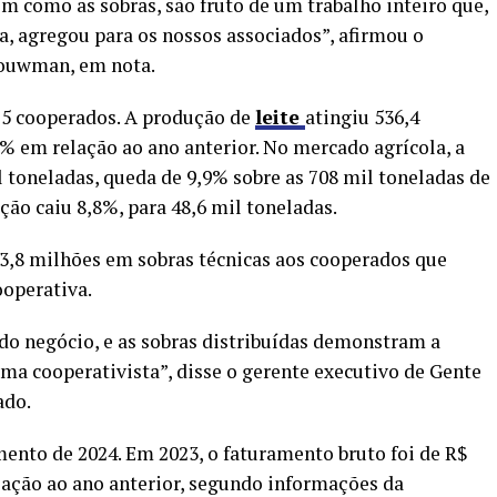
m como as sobras, são fruto de um trabalho inteiro que,
a, agregou para os nossos associados”, afirmou o
Bouwman, em nota.
75 cooperados. A produção de
leite
atingiu 536,4
% em relação ao ano anterior. No mercado agrícola, a
l toneladas, queda de 9,9% sobre as 708 mil toneladas de
ução caiu 8,8%, para 48,6 mil toneladas.
3,8 milhões em sobras técnicas aos cooperados que
operativa.
do negócio, e as sobras distribuídas demonstram a
a cooperativista”, disse o gerente executivo de Gente
ado.
ento de 2024. Em 2023, o faturamento bruto foi de R$
lação ao ano anterior, segundo informações da