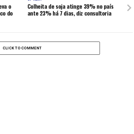
eva o
Colheita de soja atinge 39% no país
ico do
ante 23% há 7 dias, diz consultoria
CLICK TO COMMENT