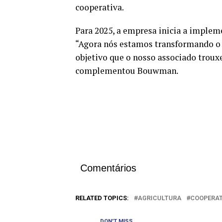
cooperativa.
Para 2025, a empresa inicia a implem
“Agora nós estamos transformando o 
objetivo que o nosso associado trouxe
complementou Bouwman.
Comentários
RELATED TOPICS:
AGRICULTURA
COOPERAT
DON'T MISS