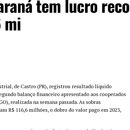
araná tem lucro reco
6 mi
rial, de Castro (PR), registrou resultado líquido
segundo balanço financeiro apresentado aos cooperados
GO), realizada na semana passada. As sobras
ram R$ 116,6 milhões, o dobro do valor pago em 2023,