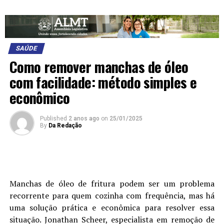
SAÚDE
Como remover manchas de óleo
com facilidade: método simples e
econômico
Published
2 anos ago
on
25/01/2025
By
Da Redação
Manchas de óleo de fritura podem ser um problema
recorrente para quem cozinha com frequência, mas há
uma solução prática e econômica para resolver essa
situação. Jonathan Scheer, especialista em remoção de