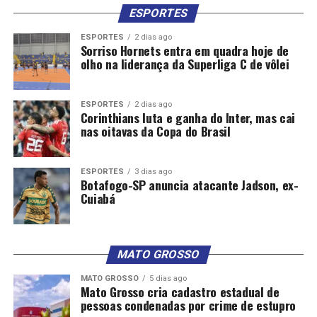
ESPORTES
ESPORTES
2 dias ago
Sorriso Hornets entra em quadra hoje de
olho na liderança da Superliga C de vôlei
ESPORTES
2 dias ago
Corinthians luta e ganha do Inter, mas cai
nas oitavas da Copa do Brasil
ESPORTES
3 dias ago
Botafogo-SP anuncia atacante Jadson, ex-
Cuiabá
MATO GROSSO
MATO GROSSO
5 dias ago
Mato Grosso cria cadastro estadual de
pessoas condenadas por crime de estupro