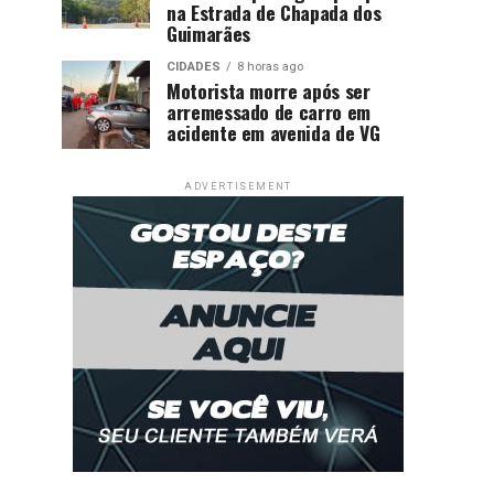
na Estrada de Chapada dos
Guimarães
CIDADES
8 horas ago
Motorista morre após ser
arremessado de carro em
acidente em avenida de VG
ADVERTISEMENT