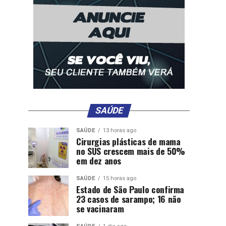
SAÚDE
SAÚDE
13 horas ago
Cirurgias plásticas de mama
no SUS crescem mais de 50%
em dez anos
SAÚDE
15 horas ago
Estado de São Paulo confirma
23 casos de sarampo; 16 não
se vacinaram