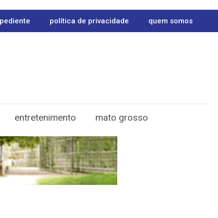
pediente
política de privacidade
quem somos
entretenimento
mato grosso