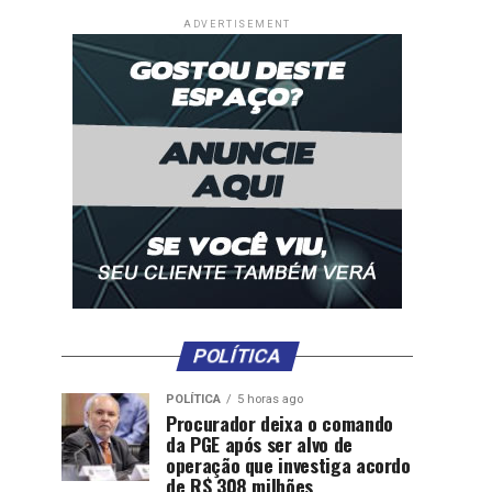
ADVERTISEMENT
POLÍTICA
POLÍTICA
5 horas ago
Procurador deixa o comando
da PGE após ser alvo de
operação que investiga acordo
de R$ 308 milhões