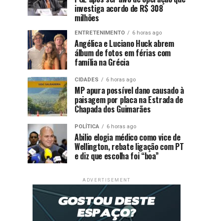
investiga acordo de R$ 308
milhões
ENTRETENIMENTO
6 horas ago
Angélica e Luciano Huck abrem
álbum de fotos em férias com
família na Grécia
CIDADES
6 horas ago
MP apura possível dano causado à
paisagem por placa na Estrada de
Chapada dos Guimarães
POLÍTICA
6 horas ago
Abilio elogia médico como vice de
Wellington, rebate ligação com PT
e diz que escolha foi “boa”
ADVERTISEMENT