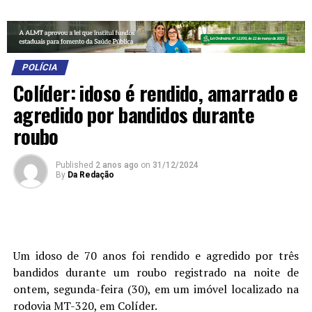
POLÍCIA
Colíder: idoso é rendido, amarrado e
agredido por bandidos durante
roubo
Published
2 anos ago
on
31/12/2024
By
Da Redação
Um idoso de 70 anos foi rendido e agredido por três
bandidos durante um roubo registrado na noite de
ontem, segunda-feira (30), em um imóvel localizado na
rodovia MT-320, em Colíder.