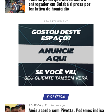
entregador em Cuiabá é presa por
tentativa de homicídio
ADVERTISEMENT
POLÍTICA
POLÍTICA
11 minutos ago
Após acordo com Pivetta, Podemos indica