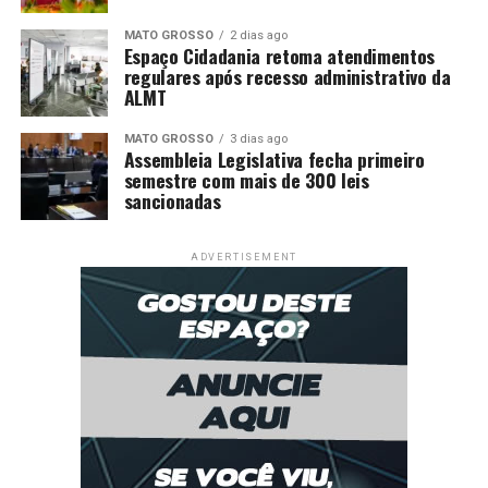
MATO GROSSO
2 dias ago
Espaço Cidadania retoma atendimentos
regulares após recesso administrativo da
ALMT
MATO GROSSO
3 dias ago
Assembleia Legislativa fecha primeiro
semestre com mais de 300 leis
sancionadas
ADVERTISEMENT