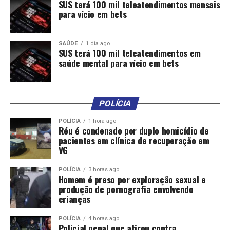
SUS terá 100 mil teleatendimentos mensais
para vício em bets
SAÚDE
1 dia ago
SUS terá 100 mil teleatendimentos em
saúde mental para vício em bets
POLÍCIA
POLÍCIA
1 hora ago
Réu é condenado por duplo homicídio de
pacientes em clínica de recuperação em
VG
POLÍCIA
3 horas ago
Homem é preso por exploração sexual e
produção de pornografia envolvendo
crianças
POLÍCIA
4 horas ago
Policial penal que atirou contra