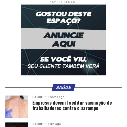
ADVERTISEMENT
SAÚDE
SAÚDE
3 horas ago
Empresas devem facilitar vacinação de
trabalhadores contra o sarampo
SAÚDE
1 dia ago