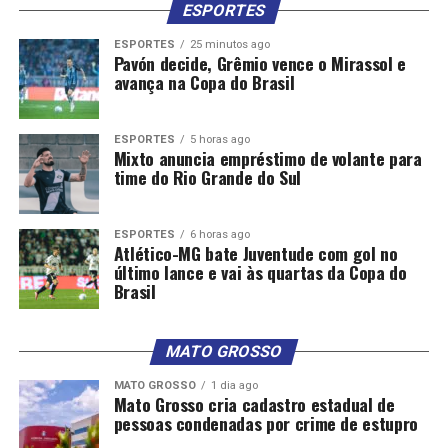
ESPORTES
ESPORTES
25 minutos ago
Pavón decide, Grêmio vence o Mirassol e
avança na Copa do Brasil
ESPORTES
5 horas ago
Mixto anuncia empréstimo de volante para
time do Rio Grande do Sul
ESPORTES
6 horas ago
Atlético-MG bate Juventude com gol no
último lance e vai às quartas da Copa do
Brasil
MATO GROSSO
MATO GROSSO
1 dia ago
Mato Grosso cria cadastro estadual de
pessoas condenadas por crime de estupro