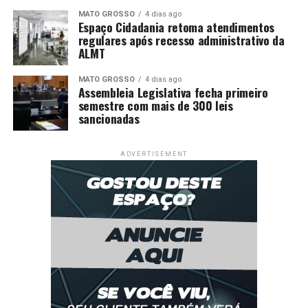
MATO GROSSO
4 dias ago
Espaço Cidadania retoma atendimentos
regulares após recesso administrativo da
ALMT
MATO GROSSO
4 dias ago
Assembleia Legislativa fecha primeiro
semestre com mais de 300 leis
sancionadas
ADVERTISEMENT