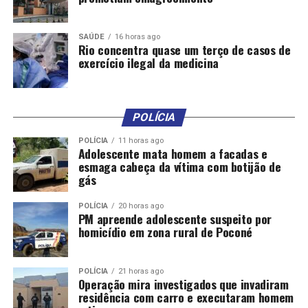
SAÚDE
16 horas ago
Rio concentra quase um terço de casos de
exercício ilegal da medicina
POLÍCIA
POLÍCIA
11 horas ago
Adolescente mata homem a facadas e
esmaga cabeça da vítima com botijão de
gás
POLÍCIA
20 horas ago
PM apreende adolescente suspeito por
homicídio em zona rural de Poconé
POLÍCIA
21 horas ago
Operação mira investigados que invadiram
residência com carro e executaram homem