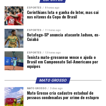
ESPORTES
8 horas ago
Corinthians luta e ganha do Inter, mas cai
nas oitavas da Copa do Brasil
ESPORTES
11 horas ago
Botafogo-SP anuncia atacante Jadson, ex-
Cuiabá
ESPORTES
13 horas ago
Tenista mato-grossense vence e ajuda o
Brasil em Campeonato Sul-Americano por
equipes
MATO GROSSO
MATO GROSSO
3 dias ago
Mato Grosso cria cadastro estadual de
pessoas condenadas por crime de estupro