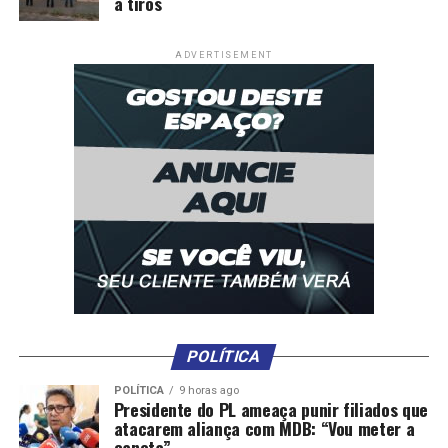
a tiros
ADVERTISEMENT
POLÍTICA
POLÍTICA
9 horas ago
Presidente do PL ameaça punir filiados que
atacarem aliança com MDB: “Vou meter a
caneta”