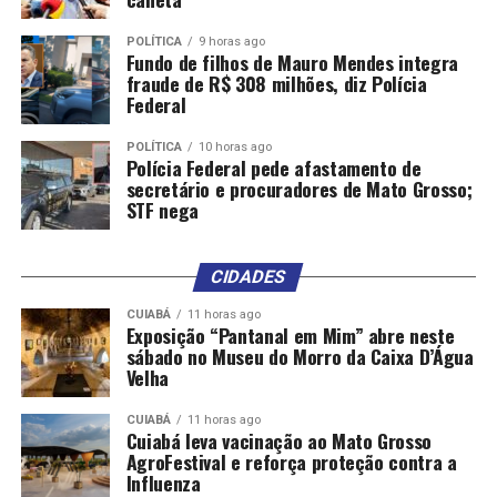
POLÍTICA
9 horas ago
Fundo de filhos de Mauro Mendes integra
fraude de R$ 308 milhões, diz Polícia
Federal
POLÍTICA
10 horas ago
Polícia Federal pede afastamento de
secretário e procuradores de Mato Grosso;
STF nega
CIDADES
CUIABÁ
11 horas ago
Exposição “Pantanal em Mim” abre neste
sábado no Museu do Morro da Caixa D’Água
Velha
CUIABÁ
11 horas ago
Cuiabá leva vacinação ao Mato Grosso
AgroFestival e reforça proteção contra a
Influenza