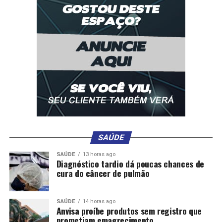
SAÚDE
SAÚDE
13 horas ago
Diagnóstico tardio dá poucas chances de
cura do câncer de pulmão
SAÚDE
14 horas ago
Anvisa proíbe produtos sem registro que
prometiam emagrecimento