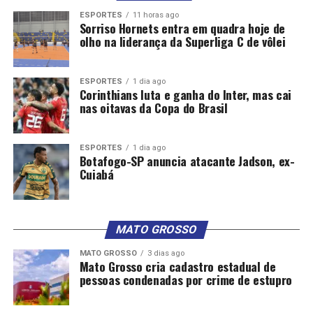
ESPORTES
11 horas ago
Sorriso Hornets entra em quadra hoje de
olho na liderança da Superliga C de vôlei
ESPORTES
1 dia ago
Corinthians luta e ganha do Inter, mas cai
nas oitavas da Copa do Brasil
ESPORTES
1 dia ago
Botafogo-SP anuncia atacante Jadson, ex-
Cuiabá
MATO GROSSO
MATO GROSSO
3 dias ago
Mato Grosso cria cadastro estadual de
pessoas condenadas por crime de estupro