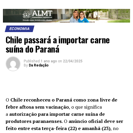
ECONOMIA
Chile passará a importar carne
suína do Paraná
Published
1 ano ago
on
22/04/2025
By
Da Redação
O
Chile reconheceu o Paraná como zona livre de
febre aftosa sem vacinação
, o que significa
a
autorização para importar carne suína de
produtores paranaenses
. O
anúncio oficial deve ser
feito entre esta terça-feira (22) e amanhã (23)
, no