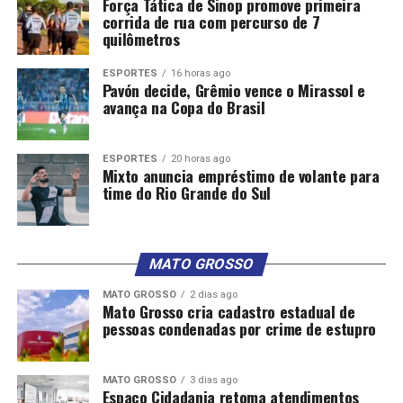
Força Tática de Sinop promove primeira
corrida de rua com percurso de 7
quilômetros
ESPORTES
16 horas ago
Pavón decide, Grêmio vence o Mirassol e
avança na Copa do Brasil
ESPORTES
20 horas ago
Mixto anuncia empréstimo de volante para
time do Rio Grande do Sul
MATO GROSSO
MATO GROSSO
2 dias ago
Mato Grosso cria cadastro estadual de
pessoas condenadas por crime de estupro
MATO GROSSO
3 dias ago
Espaço Cidadania retoma atendimentos