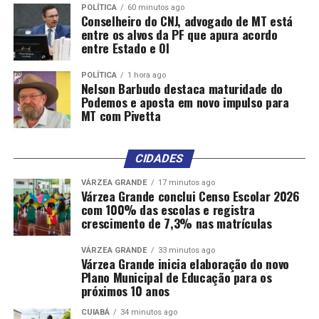
POLÍTICA
60 minutos ago
Conselheiro do CNJ, advogado de MT está
entre os alvos da PF que apura acordo
entre Estado e OI
POLÍTICA
1 hora ago
Nelson Barbudo destaca maturidade do
Podemos e aposta em novo impulso para
MT com Pivetta
CIDADES
VÁRZEA GRANDE
17 minutos ago
Várzea Grande conclui Censo Escolar 2026
com 100% das escolas e registra
crescimento de 7,3% nas matrículas
VÁRZEA GRANDE
33 minutos ago
Várzea Grande inicia elaboração do novo
Plano Municipal de Educação para os
próximos 10 anos
CUIABÁ
34 minutos ago