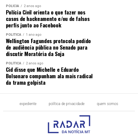
POLÍCIA
2 anos ago
Polícia Civil orienta o que fazer nos
casos de hackeamento e/ou de falsos
perfis junto ao Facebook
POLÍTICA
1 ano ago
Wellington Fagundes protocola pedido
de audiência pública no Senado para
discutir Moratória da Soja
POLÍTICA
2 anos ago
Cid disse que Michelle e Eduardo
Bolsonaro compunham ala mais radical
da trama golpista
expediente
política de privacidade
quem somos