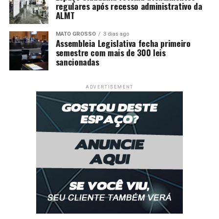
regulares após recesso administrativo da
ALMT
MATO GROSSO
3 dias ago
Assembleia Legislativa fecha primeiro
semestre com mais de 300 leis
sancionadas
ADVERTISEMENT