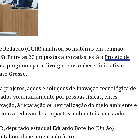
 e Redação (CCJR) analisou 36 matérias em reunião
29). Entre as 27 propostas aprovadas, está o
Projeto de
ma programa para divulgar e reconhecer iniciativas
ato Grosso.
a projetos, ações e soluções de inovação tecnológica de
tados voluntariamente por pessoas físicas, entes
ervação, à reparação ou revitalização do meio ambiente e
 com a redução dos impactos ambientais no estado.
JR, deputado estadual Eduardo Botelho (União)
ntal no planejamento do futuro.