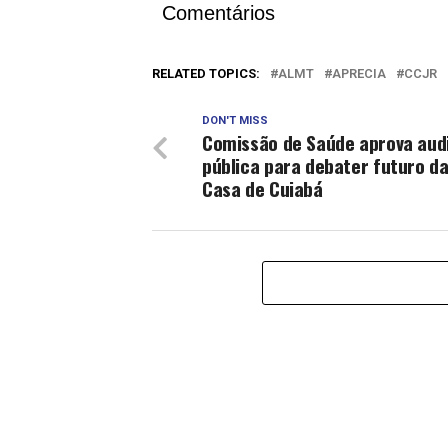
Comentários
RELATED TOPICS:
ALMT
APRECIA
CCJR
DON'T MISS
Comissão de Saúde aprova aud
pública para debater futuro d
Casa de Cuiabá