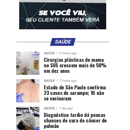
SAÚDE
SAÚDE
5 horas ago
Cirurgias plásticas de mama
no SUS crescem mais de 50%
em dez anos
SAÚDE
7 horas ago
Estado de São Paulo confirma
23 casos de sarampo; 16 não
se vacinaram
SAÚDE
1 dia ago
Diagnóstico tardio dá poucas
chances de cura do câncer de
pulmão