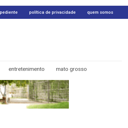
pediente
política de privacidade
quem somos
entretenimento
mato grosso