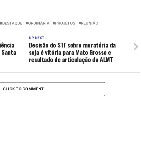
DESTAQUE
ORDINÁRIA
PROJETOS
REUNIÃO
UP NEXT
iência
Decisão do STF sobre moratória da
a Santa
soja é vitória para Mato Grosso e
resultado de articulação da ALMT
CLICK TO COMMENT