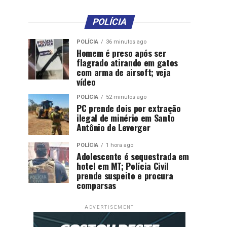
POLÍCIA
POLÍCIA
36 minutos ago
Homem é preso após ser
flagrado atirando em gatos
com arma de airsoft; veja
vídeo
POLÍCIA
52 minutos ago
PC prende dois por extração
ilegal de minério em Santo
Antônio de Leverger
POLÍCIA
1 hora ago
Adolescente é sequestrada em
hotel em MT; Polícia Civil
prende suspeito e procura
comparsas
ADVERTISEMENT