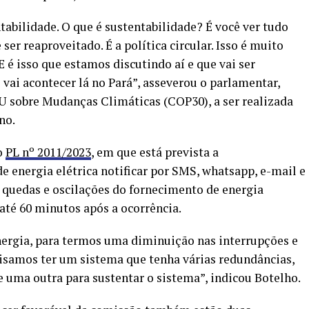
tabilidade. O que é sustentabilidade? É você ver tudo
ser reaproveitado. É a política circular. Isso é muito
E é isso que estamos discutindo aí e que vai ser
vai acontecer lá no Pará”, asseverou o parlamentar,
U sobre Mudanças Climáticas (COP30), a ser realizada
no.
o
PL nº 2011/2023
, em que está prevista a
e energia elétrica notificar por SMS, whatsapp, e-mail e
 quedas e oscilações do fornecimento de energia
até 60 minutos após a ocorrência.
energia, para termos uma diminuição nas interrupções e
isamos ter um sistema que tenha várias redundâncias,
e uma outra para sustentar o sistema”, indicou Botelho.