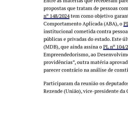
Entre as matérias que receberam par
propostas que tratam de pessoas com
nº 148/2024
tem como objetivo garanti
Comportamento Aplicada (ABA), o
P
institucional cometida contra pessoa
públicas e privadas do estado. Este ú
(MDB), que ainda assina o
PL nº 104/
Empreendedorismo, ao Desenvolviment
providências”, outra matéria aprova
parecer contrário na análise de const
Participaram da reunião os deputado
Rezende (União), vice-presidente da 