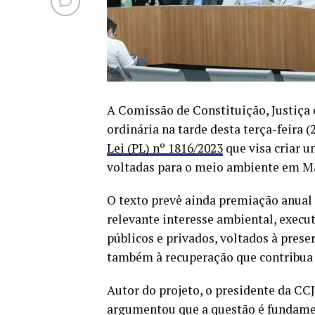
A Comissão de Constituição, Justiça
ordinária na tarde desta terça-feira (
Lei (PL) nº 1816/2023
que visa criar u
voltadas para o meio ambiente em M
O texto prevê ainda premiação anual 
relevante interesse ambiental, execu
públicos e privados, voltados à pres
também à recuperação que contribua
Autor do projeto, o presidente da CC
argumentou que a questão é fundame