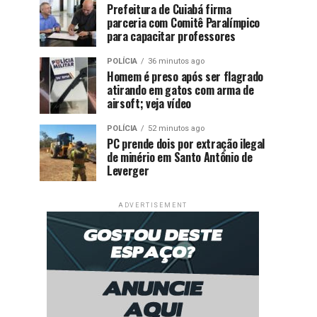
Prefeitura de Cuiabá firma
parceria com Comitê Paralímpico
para capacitar professores
POLÍCIA
36 minutos ago
Homem é preso após ser flagrado
atirando em gatos com arma de
airsoft; veja vídeo
POLÍCIA
52 minutos ago
PC prende dois por extração ilegal
de minério em Santo Antônio de
Leverger
ADVERTISEMENT