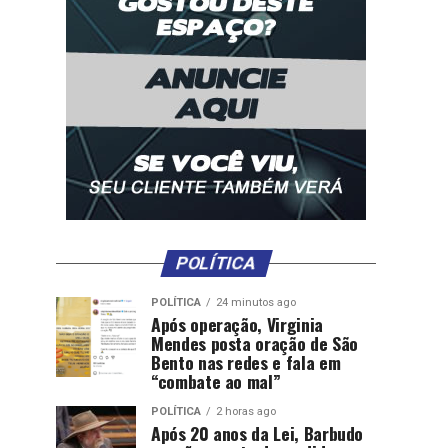
POLÍTICA
POLÍTICA
24 minutos ago
Após operação, Virginia
Mendes posta oração de São
Bento nas redes e fala em
“combate ao mal”
POLÍTICA
2 horas ago
Após 20 anos da Lei, Barbudo