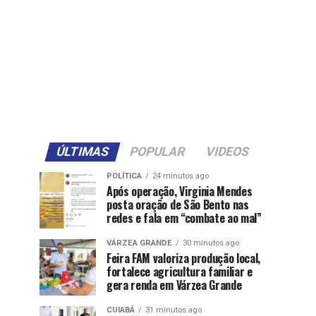
ÚLTIMAS
POPULAR
VIDEOS
POLÍTICA
24 minutos ago
Após operação, Virginia Mendes
posta oração de São Bento nas
redes e fala em “combate ao mal”
VÁRZEA GRANDE
30 minutos ago
Feira FAM valoriza produção local,
fortalece agricultura familiar e
gera renda em Várzea Grande
CUIABÁ
31 minutos ago