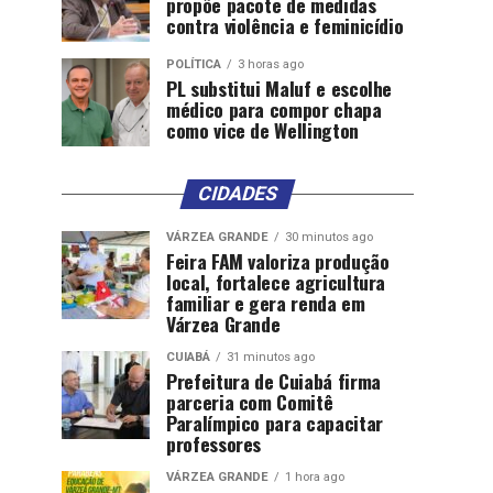
propõe pacote de medidas
contra violência e feminicídio
POLÍTICA
3 horas ago
PL substitui Maluf e escolhe
médico para compor chapa
como vice de Wellington
CIDADES
VÁRZEA GRANDE
30 minutos ago
Feira FAM valoriza produção
local, fortalece agricultura
familiar e gera renda em
Várzea Grande
CUIABÁ
31 minutos ago
Prefeitura de Cuiabá firma
parceria com Comitê
Paralímpico para capacitar
professores
VÁRZEA GRANDE
1 hora ago